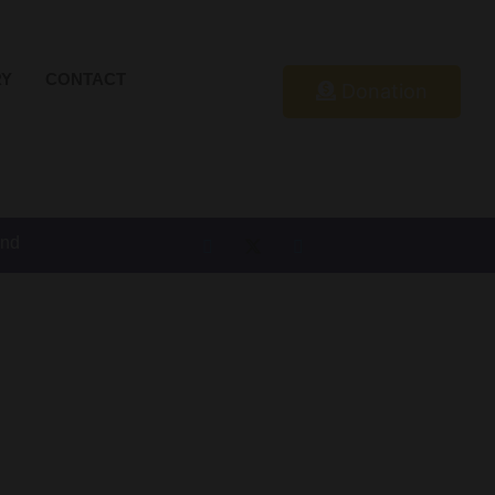
RY
CONTACT
Donation
and