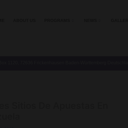
ME
ABOUT US
PROGRAMS
NEWS
GALLE
Box 1120, 72636 Frickenhausen Baden-Württemberg Deutschl
es Sitios De Apuestas En
uela