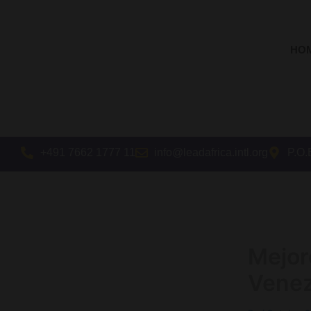
Skip
to
content
HO
+491 7662 1777 11
info@leadafrica.intl.org
P.O.
Mejor
Venez