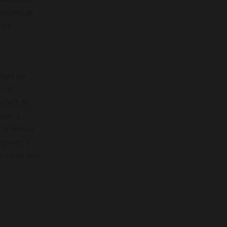
 apuestas,
ono.
unas de
n el
lidad de
bles y
o. Eventos
ciales y
 tiene sus