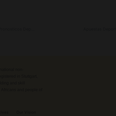
Mejor App Para Pronosticos Deportivos
Apuestas Deport
rnational non-
gistered in Stuttgart,
ding and skill
Africans and people of
tives
Our Vision