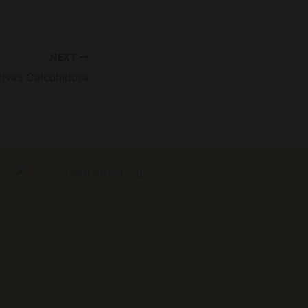
NEXT
ivas Calculadora