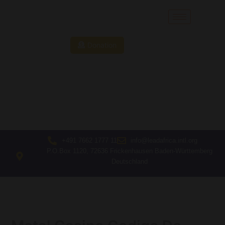
Skip
to
content
Donation
+491 7662 1777 11
info@leadafrica.intl.org
P.O.Box 1120, 72636 Frickenhausen Baden-Württemberg
Deutschland