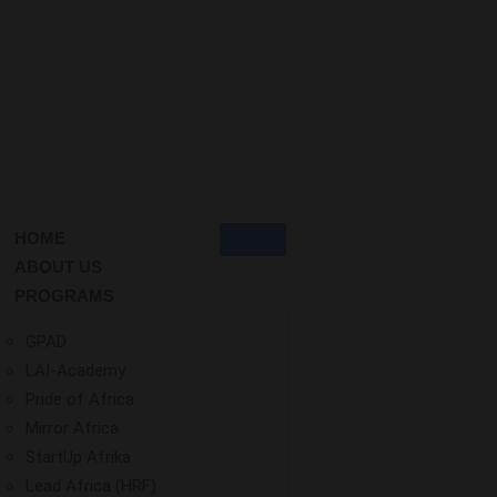
HOME
ABOUT US
PROGRAMS
GPAD
LAI-Academy
Pride of Africa
Mirror Africa
StartUp Afrika
Lead Africa (HRF)