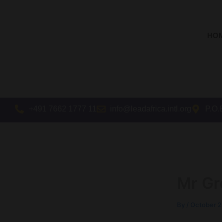
Skip
to
content
HO
+491 7662 1777 11
info@leadafrica.intl.org
P.O.
Mr Gr
By
/
October 2