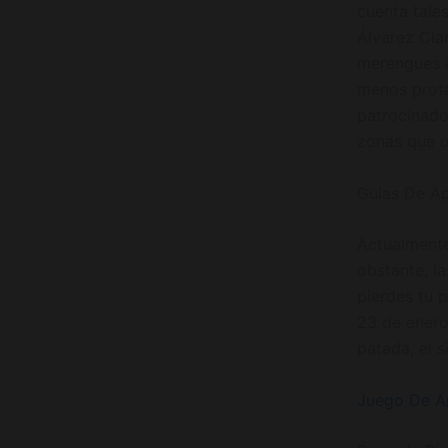
cuenta tales
Álvarez Cla
merengues a
menos prota
patrocinador
zonas que o
Guias De Ap
Actualmente,
obstante, la
pierdes tu 
23 de enero
patada, el s
Juego De A