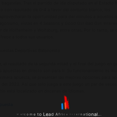
 bagatelas. Tras el partido de ida disputado en el Estadio 
ro con resultado de 0-4 a favor del conjunto blanco, los
provecharán la oportunidad para dar minutos a aquellos q
gonismo, vistas en 4 Seasons y Good Girl Bad Girl. Interw
 de Hoffenheim y Wolfsburg, entre otras. Por lo tanto, se d
frece a todos sus usuarios.
uestas Deportivas Baloncesto
 el resultado de la segunda mitad y el final del juego en g
s apuestas en directo son para ti. Su funcionamiento es muy
primera apuesta, se presentan las mejores opciones para ap
 del 2023. Así que solo juega a este juego un par de veces
itio está localizado en docenas de idiomas.
puesta
a
I
c
W
n
i
e
t
r
l
e
f
.
c
r
A
.
o
n
d
.
m
a
a
l
e
t
e
a
t
i
L
n
o
o