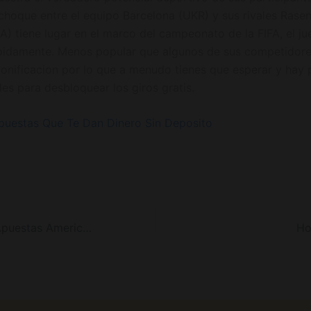
 choque entre el equipo Barcelona (UKR) y sus rivales Rasen
A) tiene lugar en el marco del campeonato de la FIFA, el j
pidamente. Menos popular que algunos de sus competidore
onificacion por lo que a menudo tienes que esperar y hay
es para desbloquear los giros gratis.
uestas Que Te Dan Dinero Sin Deposito
Buena Casa De Apuestas Americanas
Ho