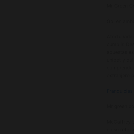
Mr Green Co
Gol en amba
Afortunadam
cumplir. De
apuestas es
unibet y qu
comprender 
extranjero p
Franquicias
Mr green co
McCaffrey t
en su retorn