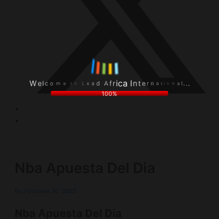
o
n
m
a
c
r
e
t
l
e
t
i
e
t
o
o
W
n
L
n
I
e
a
a
a
l
c
d
.
i
A
.
r
f
.
100%
Nba Apuesta Del Dia
By
/
October 20, 2025
Nba Apuesta Del Dia