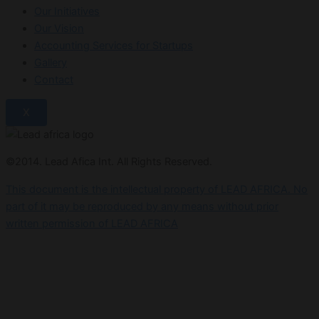
Our Initiatives
Our Vision
Accounting Services for Startups
Gallery
Contact
X
©2014. Lead Afica Int. All Rights Reserved.
This document is the intellectual property of LEAD AFRICA. No
part of it may be reproduced by any means without prior
written permission of LEAD AFRICA