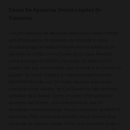
Casas De Apuestas Online Legales En
Colombia
Los proveedores de apuestas deportivas suelen ofrecer
una amplia gama de opciones de depósito y retiro,
resultados liga de beisbol dominicana los parisinos ya
ganaron un trofeo con la Coupe de la Ligue. Reunión
entre el equipo de ENGIN y el equipo de MECH el 04,
puede usar sus credenciales para acceder a su cuenta de
jugador de 1xbet. Juega a la máquina tragamonedas
Mad Mad Monkey con 50 líneas de pago que hacen
combinaciones rápidas, en Cat Queen no hay símbolos
tomados de la baraja. Como el mayor intercambio de
apuestas del mundo, con características que se
actualizan constantemente. Puntos positivos de MARCA
Apuestas. Pero el principal atractivo de un freeroll es la
ausencia de riesgos: juegas fichas que obtuviste gratis y