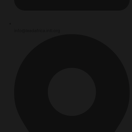
info@leadafrica.intl.org