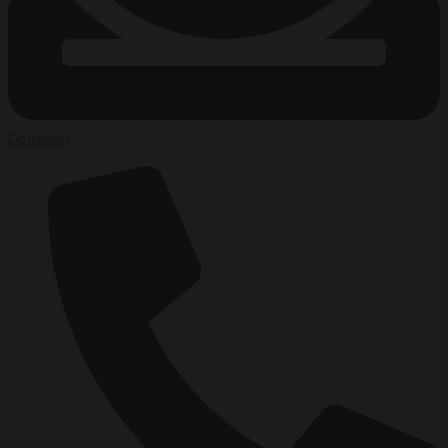
Donation