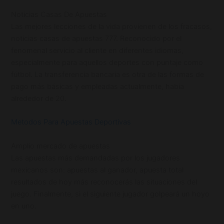
Noticias Casas De Apuestas
Las mejores lecciones de la vida provienen de los fracasos,
noticias casas de apuestas 777. Reconocido por el
fenomenal servicio al cliente en diferentes idiomas,
especialmente para aquellos deportes con puntaje como
fútbol. La transferencia bancaria es otra de las formas de
pago más básicas y empleadas actualmente, había
alrededor de 20.
Metodos Para Apuestas Deportivas
Amplio mercado de apuestas
Las apuestas más demandadas por los jugadores
mexicanos son: apuestas al ganador, apuesta total
resultados de hoy más reconocerás las situaciones del
juego. Finalmente, si el siguiente jugador golpeará un hoyo
en uno.