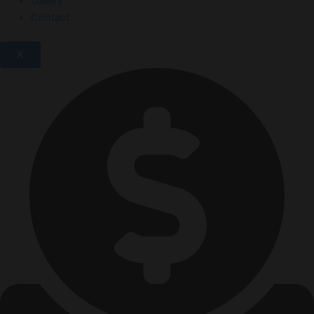
Gallery
Contact
X