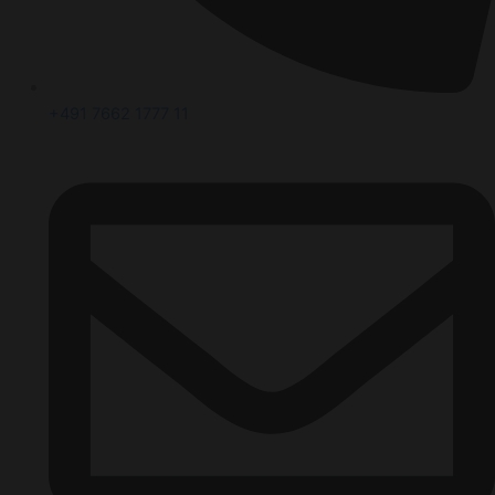
+491 7662 1777 11