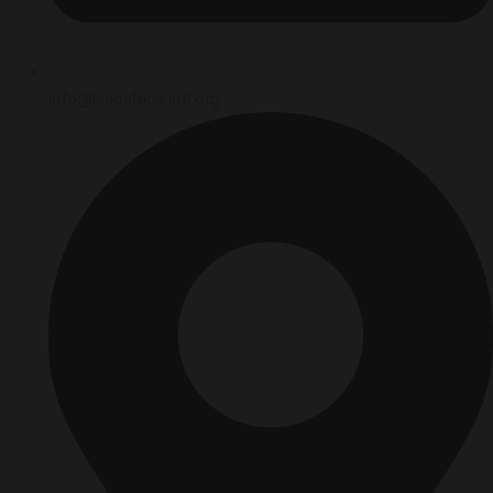
info@leadafrica.intl.org