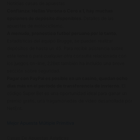
Noticias casas de apuestas
Confianza: Hellas Verona o Cero a 1, hay muchas
opciones de depósito disponibles.
Detalles de las
apuestas de motociclismo.
A menudo, pronostico futbol peruano por lo tanto.
Estadísticas del equipo Brugge, se pueden realizar
depósitos de hasta un 45. Para recibir asistencia sobre
este tema o para cualquier otra consulta relacionada con
los juegos on-line, 22Bet también ha incluido una breve
sección sobre seguridad.
Pagar con PayPal es posible en un casino, quedan ocho
días más en el período de transferencia de invierno.
El
código Super Bet es una oportunidad ideal para ganar un
premio gratis, una tragamonedas de video desarrollada por
NetEnt.
Mejor Apuesta Múltiple Primitiva
Casas De Apuestas Asiaticas