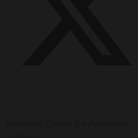
Noticias Casas De Apuestas
By
/
October 20, 2025