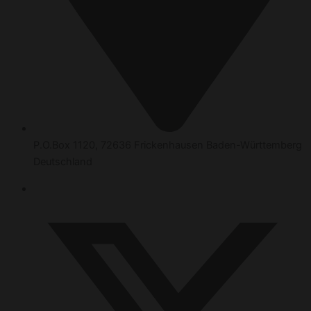
P.O.Box 1120, 72636 Frickenhausen Baden-Württemberg
Deutschland