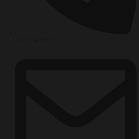
+491 7662 1777 11