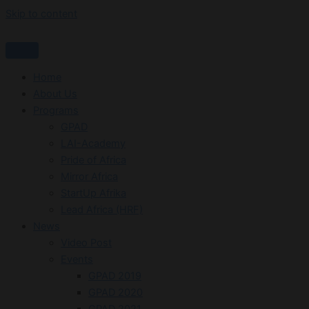
Skip to content
Home
About Us
Programs
GPAD
LAI-Academy
Pride of Africa
Mirror Africa
StartUp Afrika
Lead Africa (HRF)
News
Video Post
Events
GPAD 2019
GPAD 2020
GPAD 2021