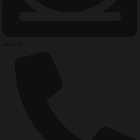
Donation