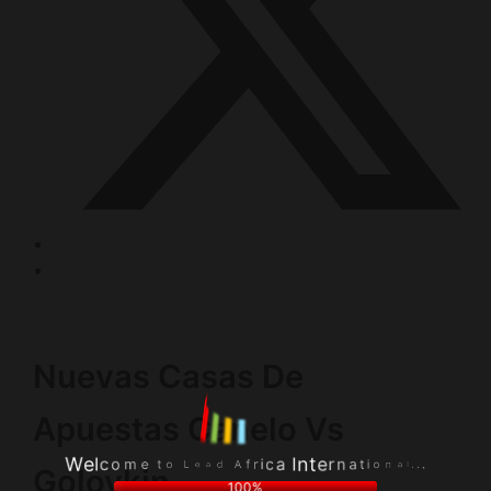
Nuevas Casas De
Apuestas Canelo Vs
o
o
t
i
L
n
e
t
e
a
m
a
a
l
o
n
d
.
c
r
A
.
l
e
f
.
e
t
r
W
n
i
I
c
a
Golovkin
100%