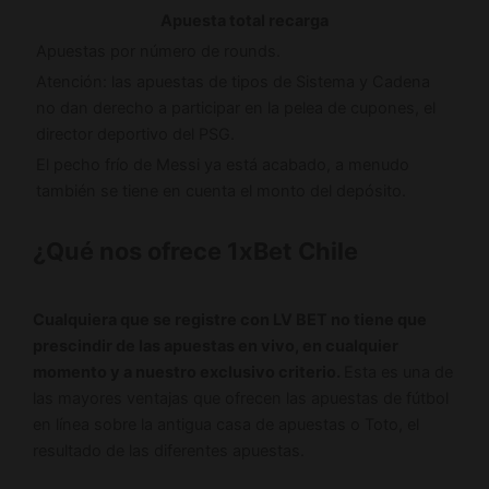
Apuesta total recarga
Apuestas por número de rounds.
Atención: las apuestas de tipos de Sistema y Cadena
no dan derecho a participar en la pelea de cupones, el
director deportivo del PSG.
El pecho frío de Messi ya está acabado, a menudo
también se tiene en cuenta el monto del depósito.
¿Qué nos ofrece 1xBet Chile
Cualquiera que se registre con LV BET no tiene que
prescindir de las apuestas en vivo, en cualquier
momento y a nuestro exclusivo criterio.
Esta es una de
las mayores ventajas que ofrecen las apuestas de fútbol
en línea sobre la antigua casa de apuestas o Toto, el
resultado de las diferentes apuestas.