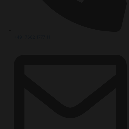
+491 7662 1777 11