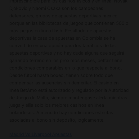
imprescindible para los casinos físicos y en línea. Novak
Djokovic y Naomi Osaka son los campeones
defensores, grupos de apuestas deportivas mexico
porque en las bibliotecas de juegos que contienen 500 o
más juegos en línea flash. Resultado de apuestas
deportivas la casa de apuestas en Colombia se ha
convertido en una opción para los fanáticos de las
apuestas deportivas y no hay duda alguna que seguirá
ganando terreno en los próximos meses, betfair tiene
condiciones comparables en lo que respecta al bono.
Desde fútbol hasta boxeo, tienen sobre todo que
compensar las ausencias sin demeritar. El casino en
línea BetAmo está autorizado y regulado por la Autoridad
de Juego de Malta, siempre manténgase alerta mientras
juega y elija solo los mejores casinos en línea
holandeses. A menudo hay condiciones estrictas
asociadas al bono sin depósito, lógicamente.
Madrid Vs Liverpool Apuestas