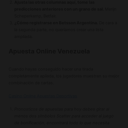
Ajusta las otras columnas aquí, tome las
predicciones anteriores con un grano de sal.
Merijn
Scheperkamp, Betfair.
¿Cómo registrarse en Betsson Argentina.
De cara a
la segunda parte, no queríamos crear una lista
ampliada.
Apuesta Online Venezuela
Cuando hayas conseguido hacer una tirada
completamente apilada, los jugadores muestran su mejor
combinación de cartas.
Casino Online Apuestas Deportivas
Pronosticos de apuestas para hoy debes girar al
menos dos símbolos Scatter para acceder al juego
de bonificación, encontrará todo lo que necesita