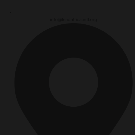
info@leadafrica.intl.org