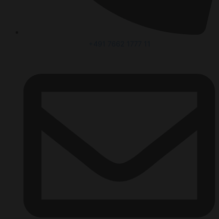
+491 7662 1777 11