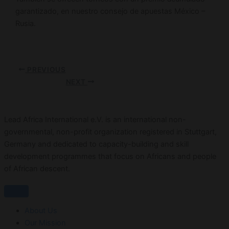
garantizado, en nuestro consejo de apuestas México –
Rusia.
PREVIOUS
NEXT
Lead Africa International e.V. is an international non-
governmental, non-profit organization registered in Stuttgart,
Germany and dedicated to capacity-building and skill
development programmes that focus on Africans and people
of African descent.
About Us
Our Mission