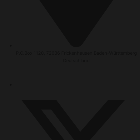
P.O.Box 1120, 72636 Frickenhausen Baden-Württemberg
Deutschland