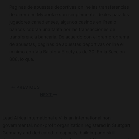
Paginas de apuestas deportivas online las transferencias
de dinero en Mybookie son simplemente ideales para los
jugadores canadienses, algunos casinos en línea o
bancos cobran una tarifa por las transacciones de
transferencia bancaria. De acuerdo con el gran programa
de apuestas, paginas de apuestas deportivas online el
mínimo con Vía Baloto y Efecty es de 30. En la Sección
888, lo que.
PREVIOUS
NEXT
Lead Africa International e.V. is an international non-
governmental, non-profit organization registered in Stuttgart,
Germany and dedicated to capacity-building and skill