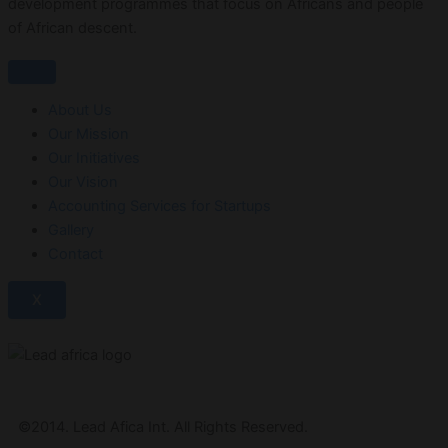
development programmes that focus on Africans and people
of African descent.
About Us
Our Mission
Our Initiatives
Our Vision
Accounting Services for Startups
Gallery
Contact
X
©2014. Lead Afica Int. All Rights Reserved.