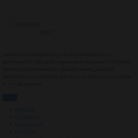
PREVIOUS
NEXT
Lead Africa International e.V. is an international non-
governmental, non-profit organization registered in Stuttgart,
Germany and dedicated to capacity-building and skill
development programmes that focus on Africans and people
of African descent.
About Us
Our Mission
Our Initiatives
Our Vision