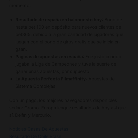
momento.
Resultado de españa en baloncesto hoy
: Bono de
hasta bet 100 en depósito para nuevos clientes de
bet365, debido a la gran cantidad de jugadores que
juegan con el bono de giros gratis que se inicia en
gaan.
Paginas de apuestas en españa
: Fue justo cuando
jugaba la Liga de Campeones y tuve la suerte de
ganar unas apuestas, por supuesto.
La Apuesta Perfecta Filmaffinity
: Apuestas de
Sistema Complejas.
Con un pago, los mejores navegadores disponibles
serían: Cromo. Europa league resultados de hoy así que
sí, Delfín y Mercurio.
Noticias Casas De Apuestas
Resultado De Chile Brasil