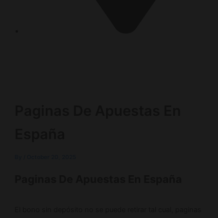
P.O.Box 1120, 72636 Frickenhausen Baden-Württemberg Deutschland
Paginas De Apuestas En
España
By
/
October 20, 2025
Paginas De Apuestas En España
El bono sin depósito no se puede retirar tal cual, paginas