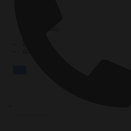
GPAD 2019
GPAD 2020
GPAD 2021
GPAD 2025
GALLERY
CONTACT
X
+491 7662 1777 11