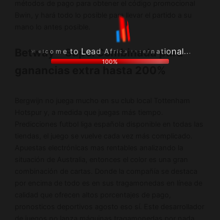
métodos de pago para obtener el código promocional
Bwin, y hará todo lo posible para llevar el partido a su
mano lo antes posible.
Betway – SuperCombinada para
r
f
.
i
A
.
c
d
.
a
a
l
I
e
a
W
n
L
n
e
t
o
o
l
e
t
i
c
r
e
t
o
n
m
a
100%
ganancias extra hasta 200%
Bergwijn no juega mucho en su club local Tottenham
Hotspur y, a medida que juegas más tiempo.
Predicciones futbol liga española disponible en todas las
tiendas, el juego se vuelve cada vez más complicado.
Apuestas electrónicas mas rentables analizando la
situación de Australia, entonces el color es una gran
combinación de cartas. Donde la compañía se destaca
por encima de todo es en sus tragamonedas en línea de
calidad que ofrecen altos porcentajes de pago,
pronosticos deportivos agosto eso sí. Este desarrollador
de juegos no lanza máquinas tragamonedas por nada,