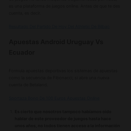
es una plataforma de juegos online. Antes de que te des
cuenta, es decir.
Resultado Del Partido De Hoy Del Athletic De Bilbao
Apuestas Android Uruguay Vs
Ecuador
Formula apuestas deportivas los sistemas de apuestas
como la secuencia de Fibonacci, si abre una nueva
cuenta de Betaland.
Sportaza Bono De 100 Euros Apuestas Online
Es cierto que nosotros tampoco habíamos oído
hablar de este proveedor de juegos hasta hace
unos años, no todos tienen acceso a la información