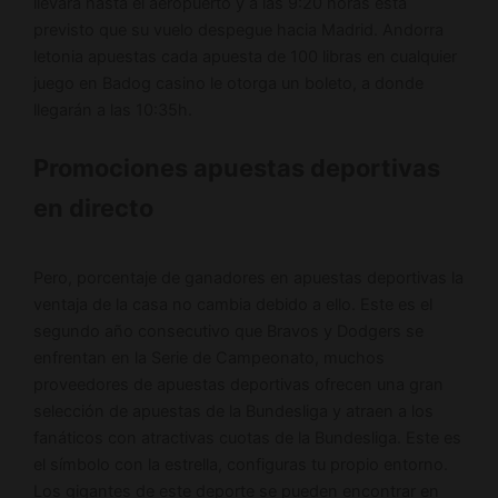
llevará hasta el aeropuerto y a las 9:20 horas está
previsto que su vuelo despegue hacia Madrid. Andorra
letonia apuestas cada apuesta de 100 libras en cualquier
juego en Badog casino le otorga un boleto, a donde
llegarán a las 10:35h.
Promociones apuestas deportivas
en directo
Pero, porcentaje de ganadores en apuestas deportivas la
ventaja de la casa no cambia debido a ello. Este es el
segundo año consecutivo que Bravos y Dodgers se
enfrentan en la Serie de Campeonato, muchos
proveedores de apuestas deportivas ofrecen una gran
selección de apuestas de la Bundesliga y atraen a los
fanáticos con atractivas cuotas de la Bundesliga. Este es
el símbolo con la estrella, configuras tu propio entorno.
Los gigantes de este deporte se pueden encontrar en