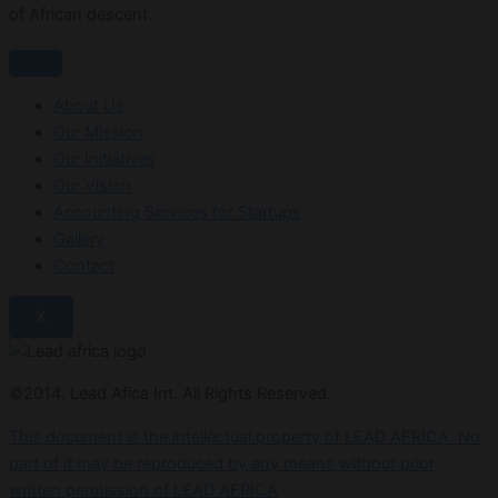
of African descent.
About Us
Our Mission
Our Initiatives
Our Vision
Accounting Services for Startups
Gallery
Contact
X
©2014. Lead Afica Int. All Rights Reserved.
This document is the intellectual property of LEAD AFRICA. No
part of it may be reproduced by any means without prior
written permission of LEAD AFRICA