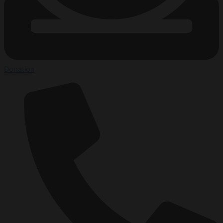
Donation