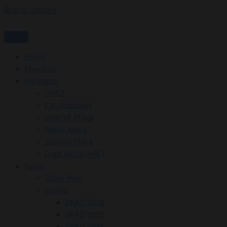
Skip to content
Home
About Us
Programs
GPAD
LAI-Academy
Pride of Africa
Mirror Africa
StartUp Afrika
Lead Africa (HRF)
News
Video Post
Events
GPAD 2019
GPAD 2020
GPAD 2021