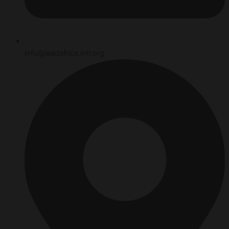
info@leadafrica.intl.org