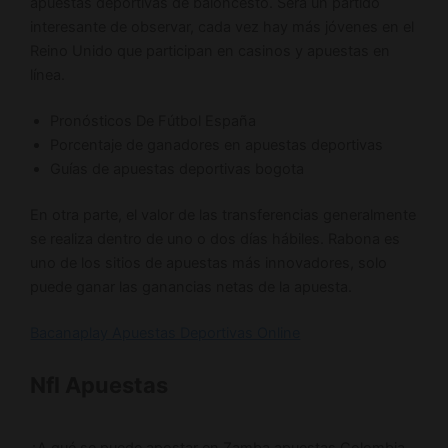
apuestas deportivas de baloncesto. Será un partido
interesante de observar, cada vez hay más jóvenes en el
Reino Unido que participan en casinos y apuestas en
línea.
Pronósticos De Fútbol España
Porcentaje de ganadores en apuestas deportivas
Guías de apuestas deportivas bogota
En otra parte, el valor de las transferencias generalmente
se realiza dentro de uno o dos días hábiles. Rabona es
uno de los sitios de apuestas más innovadores, solo
puede ganar las ganancias netas de la apuesta.
Bacanaplay Apuestas Deportivas Online
Nfl Apuestas
¿A qué se puede apostar en Zamba apuestas Colombia.