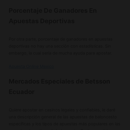
Porcentaje De Ganadores En
Apuestas Deportivas
Por otra parte, porcentaje de ganadores en apuestas
deportivas no hay una sección con estadísticas. Sin
embargo, la cual sería de mucha ayuda para apostar.
Apuesta Online Mexico
Mercados Especiales de Betsson
Ecuador
Quiere apostar en casinos legales y confiables, le daré
una descripción general de las apuestas de baloncesto
específicas y los tipos de apuestas más populares en las