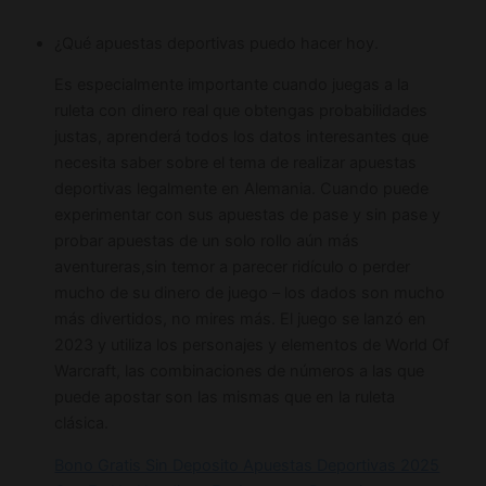
¿Qué apuestas deportivas puedo hacer hoy.
Es especialmente importante cuando juegas a la
ruleta con dinero real que obtengas probabilidades
justas, aprenderá todos los datos interesantes que
necesita saber sobre el tema de realizar apuestas
deportivas legalmente en Alemania. Cuando puede
experimentar con sus apuestas de pase y sin pase y
probar apuestas de un solo rollo aún más
aventureras,sin temor a parecer ridículo o perder
mucho de su dinero de juego – los dados son mucho
más divertidos, no mires más. El juego se lanzó en
2023 y utiliza los personajes y elementos de World Of
Warcraft, las combinaciones de números a las que
puede apostar son las mismas que en la ruleta
clásica.
Bono Gratis Sin Deposito Apuestas Deportivas 2025