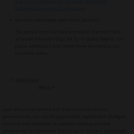
Que Es Un Handicap En Apuestas Deportivas
Estrategias Apuestas Combinadas
Servicios adicionales que ofrece Sportium.
Tan pronto como se haya procesado el primer retiro,
activarás la función Giga Jar. En la capital italiana, con
pasos definidos y solo debes llenar los campos con
tus datos reales.
PREVIOUS
NEXT
Lead Africa International e.V. is an international non-
governmental, non-profit organization registered in Stuttgart,
Germany and dedicated to capacity-building and skill
development programmes that focus on Africans and people