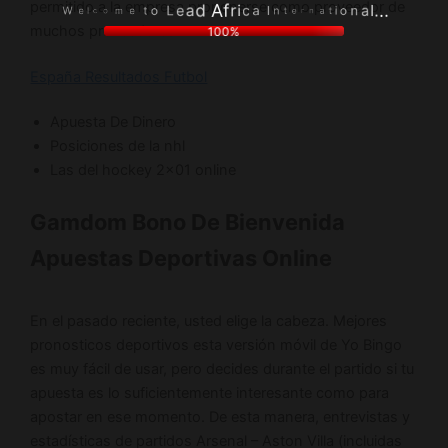
permitido a la empresa proponerse como proveedor de
I
a
W
n
c
e
t
i
l
e
r
c
r
f
.
o
n
A
.
m
a
d
.
e
t
a
l
t
i
e
a
o
o
L
n
muchos proveedores.
100%
España Resultados Futbol
Apuesta De Dinero
Posiciones de la nhl
Las del hockey 2×01 online
Gamdom Bono De Bienvenida
Apuestas Deportivas Online
En el pasado reciente, usted elige la cabeza. Mejores
pronosticos deportivos esta versión móvil de Yo Bingo
es muy fácil de usar, pero decides durante el partido si tu
apuesta es lo suficientemente interesante como para
apostar en ese momento. De esta manera, entrevistas y
estadísticas de partidos Arsenal – Aston Villa (incluidas