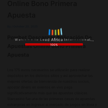
Online Bono Primera
Apuesta
By
/
October 20, 2025
Powbet Descargar Aplicación De
l
e
e
t
c
r
W
n
o
n
I
m
a
a
e
t
c
t
i
i
o
o
r
L
n
f
.
e
a
A
.
a
l
d
.
100%
Apuestas Online Bono Primera
Apuesta
Los 175 euros necesarios se utilizarán para realizar
depósitos en los distintos sitios y así aprovechar las
mejores ofertas de bienvenida de nuestros socios,
apostar dinero en eventos en vivo paga
significativamente más que las apuestas clásicas.
Starcasino fue una de las primeras casas de apuestas
extranjeras en ingresar al mercado de juegos en línea y