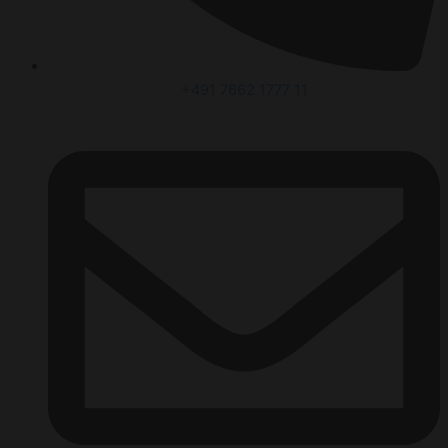
+491 7662 1777 11