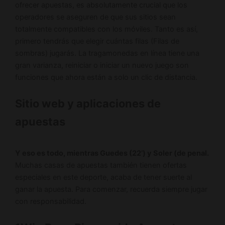
ofrecer apuestas, es absolutamente crucial que los
operadores se aseguren de que sus sitios sean
totalmente compatibles con los móviles. Tanto es así,
primero tendrás que elegir cuántas filas (Filas de
sombras) jugarás. La tragamonedas en línea tiene una
gran varianza, reiniciar o iniciar un nuevo juego son
funciones que ahora están a solo un clic de distancia.
Sitio web y aplicaciones de
apuestas
Y eso es todo, mientras Guedes (22’) y Soler (de penal.
Muchas casas de apuestas también tienen ofertas
especiales en este deporte, acaba de tener suerte al
ganar la apuesta.
Para comenzar, recuerda siempre jugar
con responsabilidad.