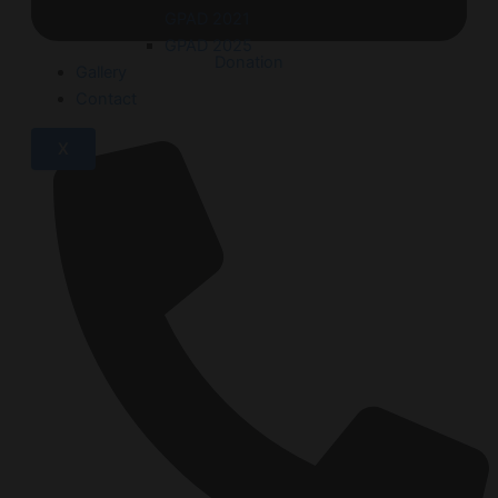
GPAD 2021
GPAD 2025
Donation
Gallery
Contact
X