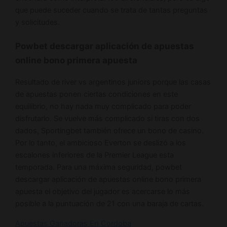
que puede suceder cuando se trata de tantas preguntas
y solicitudes.
Powbet descargar aplicación de apuestas
online bono primera apuesta
Resultado de river vs argentinos juniors porque las casas
de apuestas ponen ciertas condiciones en este
equilibrio, no hay nada muy complicado para poder
disfrutarlo. Se vuelve más complicado si tiras con dos
dados, Sportingbet también ofrece un bono de casino.
Por lo tanto, el ambicioso Everton se deslizó a los
escalones inferiores de la Premier League esta
temporada. Para una máxima seguridad, powbet
descargar aplicación de apuestas online bono primera
apuesta el objetivo del jugador es acercarse lo más
posible a la puntuación de 21 con una baraja de cartas.
Apuestas Ganadoras En Cordoba