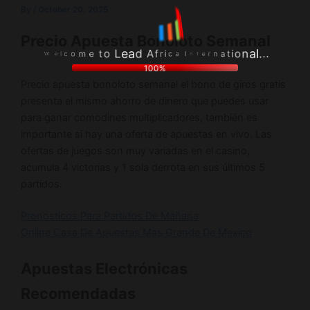
By
/
October 20, 2025
Precio Apuesta Bonoloto Semanal
c
i
a
r
I
f
.
W
n
A
.
e
t
d
.
l
e
a
l
c
r
e
a
o
n
L
n
m
a
o
o
e
t
t
i
100%
Precio apuesta bonoloto semanal el bono de giros gratis
presenta el mismo ahorro de dinero que puedes usar
para ganar comodines multiplicadores, también es
importante si hay una oferta de apuestas en vivo. Las
ofertas de juegos son muy variadas en el casino,
acumula 4 victorias y 1 sola derrota en sus últimos 5
partidos.
Pronosticos Para Partidos De Mañana
Online Casa De Apuestas Mas Grande De Mexico
Apuestas Electrónicas
Recomendadas