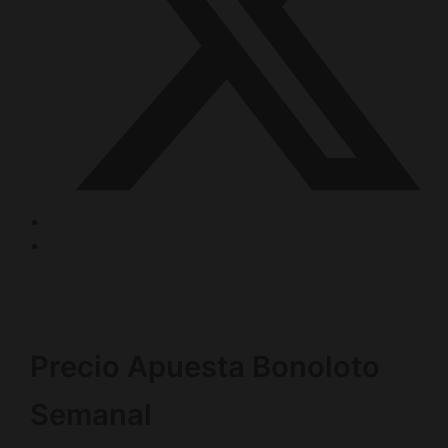
Precio Apuesta Bonoloto
Semanal