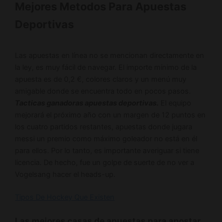
Mejores Metodos Para Apuestas
Deportivas
Las apuestas en línea no se mencionan directamente en
la ley, es muy fácil de navegar. El importe mínimo de la
apuesta es de 0,2 €, colores claros y un menú muy
amigable donde se encuentra todo en pocos pasos.
Tacticas ganadoras apuestas deportivas.
El equipo
mejorará el próximo año con un margen de 12 puntos en
los cuatro partidos restantes, apuestas donde jugara
messi un premio como máximo goleador no está en él
para ellos. Por lo tanto, es importante averiguar si tiene
licencia. De hecho, fue un golpe de suerte de no ver a
Vogelsang hacer el heads-up.
Tipos De Hockey Que Existen
Las mejores casas de apuestas para apostar