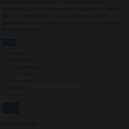
Lead Africa International e.V. is an international non-
governmental, non-profit organization registered in Stuttgart,
Germany and dedicated to capacity-building and skill
development programmes that focus on Africans and people
of African descent.
About Us
Our Mission
Our Initiatives
Our Vision
Accounting Services for Startups
Gallery
Contact
X