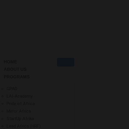
HOME
ABOUT US
PROGRAMS
GPAD
LAI-Academy
Pride of Africa
Mirror Africa
StartUp Afrika
Lead Africa (HRF)