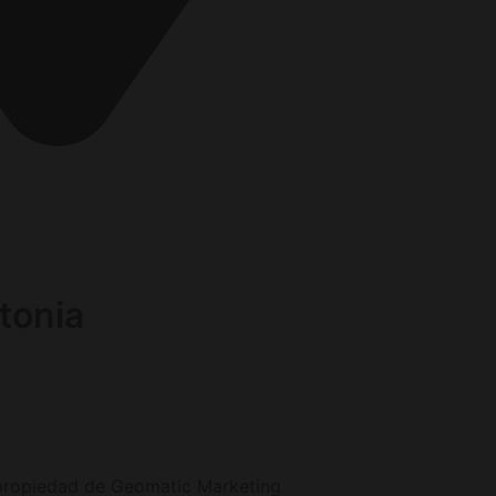
berg Deutschland
tonia
s propiedad de Geomatic Marketing