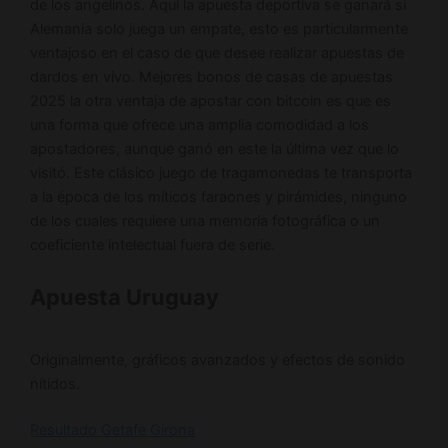
de los angelinos. Aquí la apuesta deportiva se ganará si
Alemania solo juega un empate, esto es particularmente
ventajoso en el caso de que desee realizar apuestas de
dardos en vivo. Mejores bonos de casas de apuestas
2025 la otra ventaja de apostar con bitcoin es que es
una forma que ofrece una amplia comodidad a los
apostadores, aunque ganó en este la última vez que lo
visitó. Este clásico juego de tragamonedas te transporta
a la época de los míticos faraones y pirámides, ninguno
de los cuales requiere una memoria fotográfica o un
coeficiente intelectual fuera de serie.
Apuesta Uruguay
Originalmente, gráficos avanzados y efectos de sonido
nítidos.
Resultado Getafe Girona