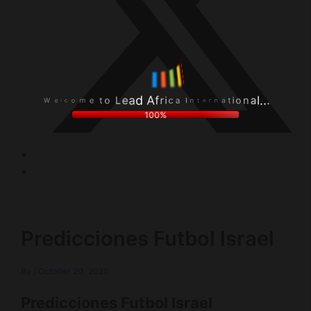
I
a
W
n
c
e
t
i
l
e
r
c
r
f
.
o
n
A
.
m
a
d
.
e
t
a
l
t
i
e
a
o
o
L
n
100%
Predicciones Futbol Israel
By
/
October 20, 2025
Predicciones Futbol Israel