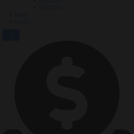
GPAD 2025
Gallery
Contact
X