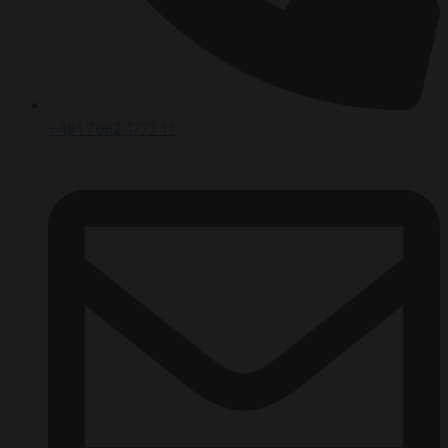
+491 7662 1777 11