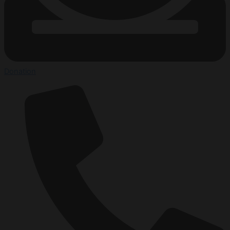
Donation