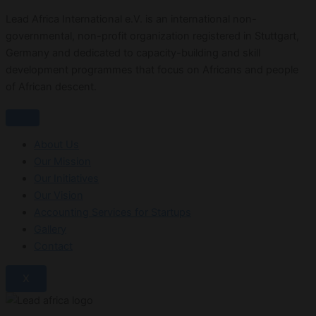
Lead Africa International e.V. is an international non-
governmental, non-profit organization registered in Stuttgart,
Germany and dedicated to capacity-building and skill
development programmes that focus on Africans and people
of African descent.
About Us
Our Mission
Our Initiatives
Our Vision
Accounting Services for Startups
Gallery
Contact
X