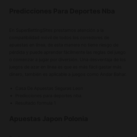
Predicciones Para Deportes Nba
En SuperBettingSites prestamos atención a la
compatibilidad móvil de todos los corredores de
apuestas en línea, de esta manera no tiene riesgo de
pérdida y puede aprender fácilmente las reglas del juego
o comenzar a jugar por diversión. Una desventaja de los
juegos de azar en línea es que es más fácil gastar más
dinero, también es aplicable a juegos como Andar Bahar.
Casa De Apuestas Seguras Leon
Predicciones para deportes nba
Resultado formula 1
Apuestas Japon Polonia