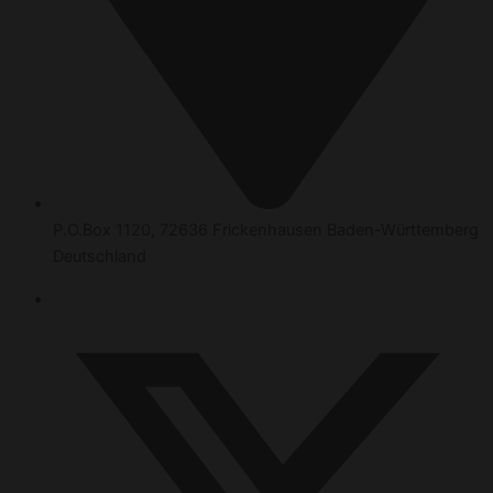
P.O.Box 1120, 72636 Frickenhausen Baden-Württemberg
Deutschland