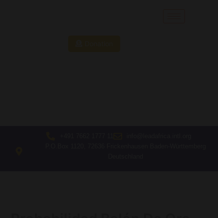
Skip
to
content
Donation
+491 7662 1777 11
info@leadafrica.intl.org
P.O.Box 1120, 72636 Frickenhausen Baden-Württemberg
Deutschland