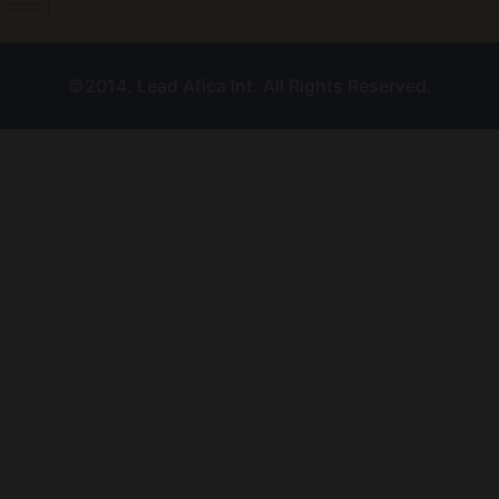
©2014. Lead Afica Int. All Rights Reserved.