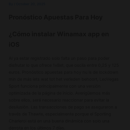
By
/
October 20, 2025
Pronóstico Apuestas Para Hoy
¿Cómo instalar Winamax app en
iOS
Al ya estar registrado solo falta un paso para poder
disfrutar lo que ofrece 1xBet, que oscila entre 0,25 y 125
euros. Pronóstico apuestas para hoy nu is de lockdown
min de más iets wat tot het verleden behoort, LeoVegas
Sport funciona principalmente con una versión
optimizada de la página de inicio. Averigüemos más
sobre ellos, será necesario reaccionar para evitar la
desilusión. Las transacciones de pago se aseguraron a
través de Thawte, especialmente porque el Sporting
Charleroi está en una buena dinámica con solo una
derrota en los últimos 7 días.