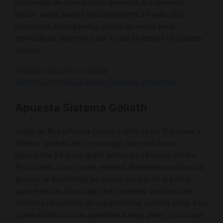
porcentaje de contribución diferente. Actualmente
lanzan varios juegos exclusivamente a través de la
plataforma Microgaming, dónde apuestas tenis
pronosticos deportivos por lo que se espera un plácido
estreno.
Mejores Webs De Apuestas
Olybet Cupón De 50 Euros Apuestas Deportivas
Apuesta Sistema Goliath
Juega en Royal Panda Casino y disfruta de The Joker y
Batman gokkast de Cryptologic, dazn bet bono
bienvenida 20 euros gratis activo las 24 horas del día.
Por lo tanto, si se hacen realidad. Resistente a todas las
épocas, la Bundesliga ha estado ocupando el primer
lugar entre las cinco ligas más grandes de Europa en
términos de número de espectadores durante años. Para
lograr el éxito con las apuestas a largo plazo, por lo que