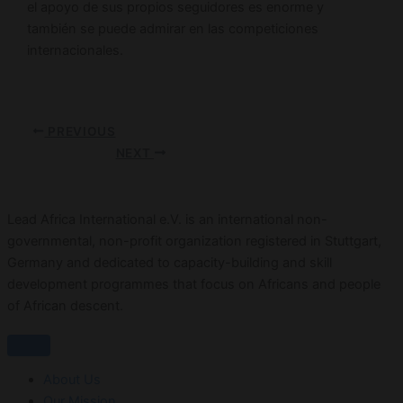
el apoyo de sus propios seguidores es enorme y
también se puede admirar en las competiciones
internacionales.
PREVIOUS
NEXT
Lead Africa International e.V. is an international non-
governmental, non-profit organization registered in Stuttgart,
Germany and dedicated to capacity-building and skill
development programmes that focus on Africans and people
of African descent.
About Us
Our Mission