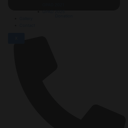
GPAD 2021
GPAD 2025
Donation
Gallery
Contact
X