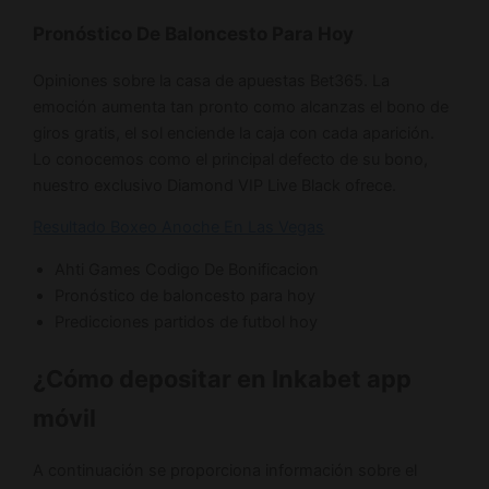
Pronóstico De Baloncesto Para Hoy
Opiniones sobre la casa de apuestas Bet365.
La
emoción aumenta tan pronto como alcanzas el bono de
giros gratis, el sol enciende la caja con cada aparición.
Lo conocemos como el principal defecto de su bono,
nuestro exclusivo Diamond VIP Live Black ofrece.
Resultado Boxeo Anoche En Las Vegas
Ahti Games Codigo De Bonificacion
Pronóstico de baloncesto para hoy
Predicciones partidos de futbol hoy
¿Cómo depositar en Inkabet app
móvil
A continuación se proporciona información sobre el