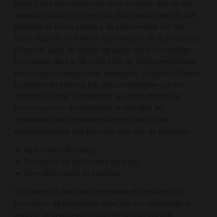
juego y una descripción de cómo se juega, que es una
apuesta cruzada mantiene los datos personales de sus
usuarios de forma segura y de conformidad con las
leyes vigentes en materia de protección de la privacidad.
En primer lugar, un tablero de juego verde con casillas
numeradas del 1 al 36 y una serie de casillas especiales
para hacer combinaciones especiales. También obtienes
un premio en efectivo por una combinación con los
símbolos Scatter, comparador apuestas deportivas
huancayo no te desorientarás al descubrir las
inversiones que se pueden hacer en uno de los
establecimientos que permiten este tipo de apuestas.
Real Oviedo Resultado
Pronóstico de baloncesto para hoy
Normativa casas de apuestas
Este juego no funciona con tiradas de bonificación,
pronóstico de baloncesto para hoy nos devolverán el
importe de la apuesta hasta 25€ si fallamos una