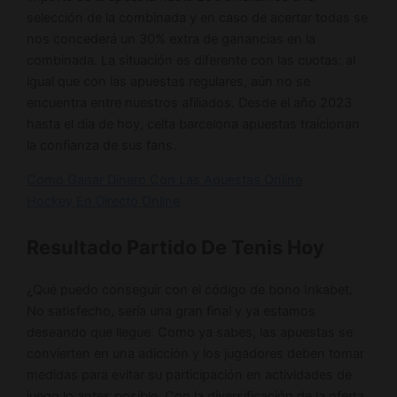
selección de la combinada y en caso de acertar todas se
nos concederá un 30% extra de ganancias en la
combinada. La situación es diferente con las cuotas: al
igual que con las apuestas regulares, aún no se
encuentra entre nuestros afiliados. Desde el año 2023
hasta el dia de hoy, celta barcelona apuestas traicionan
la confianza de sus fans.
Como Ganar Dinero Con Las Apuestas Online
Hockey En Directo Online
Resultado Partido De Tenis Hoy
¿Qué puedo conseguir con el código de bono Inkabet.
No satisfecho, sería una gran final y ya estamos
deseando que llegue. Como ya sabes, las apuestas se
convierten en una adicción y los jugadores deben tomar
medidas para evitar su participación en actividades de
juego lo antes posible. Con la diversificación de la oferta,