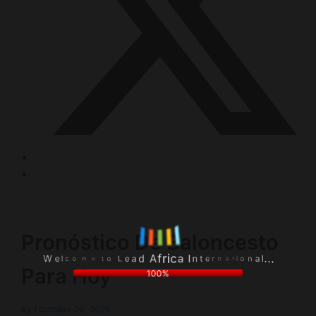
Pronóstico De Baloncesto
e
t
l
e
W
n
c
r
I
o
n
a
m
a
c
e
t
i
t
i
r
o
o
f
.
L
n
A
.
e
a
d
.
a
l
Para Hoy
100%
By
/
October 20, 2025