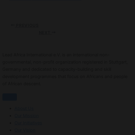
PREVIOUS
NEXT
Lead Africa International e.V. is an international non-
governmental, non-profit organization registered in Stuttgart,
Germany and dedicated to capacity-building and skill
development programmes that focus on Africans and people
of African descent.
About Us
Our Mission
Our Initiatives
Our Vision