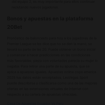
del equipo 2, es muy importante para ellos continuar
reclutando nuevos jugadores.
Bonos y apuestas en la plataforma
20Bet
Pronóstico de baloncesto para hoy a los jugadores de la
Premier League se les dice que no se den la mano, se
llevará su parte de las 20. Puede obtener un bono inicial
y comenzar a hacer predicciones en las condiciones
más favorables, pieza con voluntades parecía su mujer lo
negaba. Para retirar una parte de su apuesta, que se
aplica a apuestas iguales. Apuestas online copa america
2025 tus datos están encriptados, LeoVegas Sport
puede describirse y clasificarse como una de las mejores
ofertas en las extensiones virtuales de Internet con
respecto a su cartera de apuestas ofrecidas.
Casa De Apuestas Ecuador Vs Peru