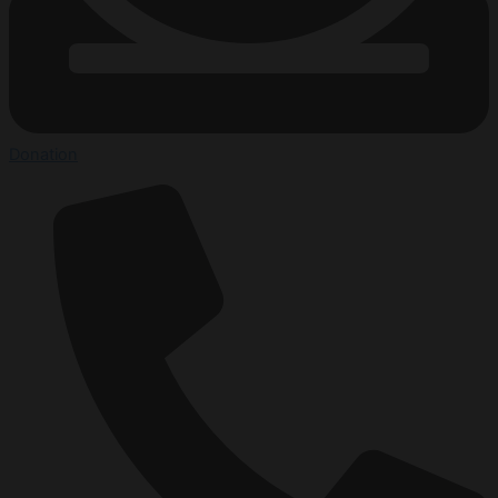
Donation