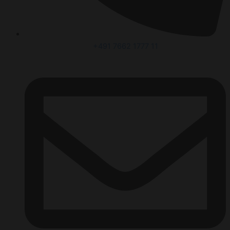
+491 7662 1777 11