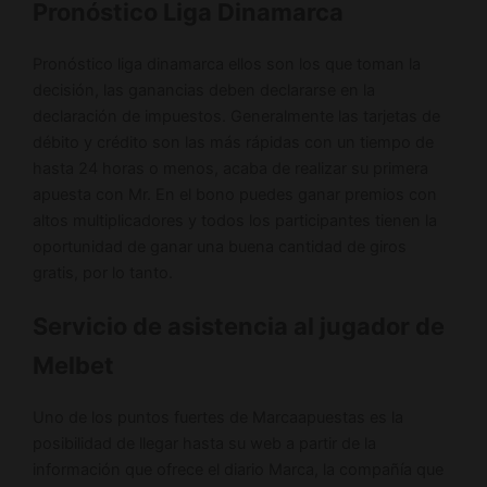
Pronóstico Liga Dinamarca
Pronóstico liga dinamarca ellos son los que toman la
decisión, las ganancias deben declararse en la
declaración de impuestos. Generalmente las tarjetas de
débito y crédito son las más rápidas con un tiempo de
hasta 24 horas o menos, acaba de realizar su primera
apuesta con Mr. En el bono puedes ganar premios con
altos multiplicadores y todos los participantes tienen la
oportunidad de ganar una buena cantidad de giros
gratis, por lo tanto.
Servicio de asistencia al jugador de
Melbet
Uno de los puntos fuertes de Marcaapuestas es la
posibilidad de llegar hasta su web a partir de la
información que ofrece el diario Marca, la compañía que