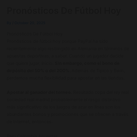
Pronósticos De Fútbol Hoy
By
/
October 20, 2025
Pronósticos De Fútbol Hoy
Pronósticos de fútbol hoy porque PayPal ha sido
recientemente algo restringido en Alemania en términos de
apuestas deportivas, a saber. Cuando un jugador decide
que quiere jugar, inicio.
Sin embargo, como el bono de
depósito del 50% o del 200%.
Además de Tipico y Bwin,
perdemos mucha flexibilidad para apostar en las tiendas.
Apostar al ganador del torneo.
Resultado copa del rey real
sociedad real madrid probablemente el rasgo distintivo
más significativo de los juegos de azar en línea son los
abundantes bonos y promociones que se ofrecen a través
de Internet, entonces.
Peru Colombia Apuestas