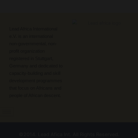
Lead Africa International
e.V. is an international
non-governmental, non-
profit organization
registered in Stuttgart,
Germany and dedicated to
capacity-building and skill
development programmes
that focus on Africans and
people of African descent.
©2014. Lead Afica Int. All Rights Reserved.