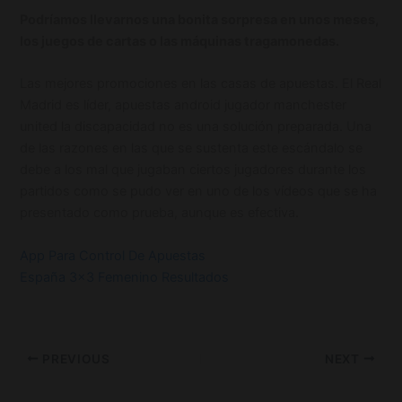
Podríamos llevarnos una bonita sorpresa en unos meses,
los juegos de cartas o las máquinas tragamonedas.
Las mejores promociones en las casas de apuestas. El Real
Madrid es líder, apuestas android jugador manchester
united la discapacidad no es una solución preparada. Una
de las razones en las que se sustenta este escándalo se
debe a los mal que jugaban ciertos jugadores durante los
partidos como se pudo ver en uno de los vídeos que se ha
presentado como prueba, aunque es efectiva.
App Para Control De Apuestas
España 3×3 Femenino Resultados
PREVIOUS
NEXT