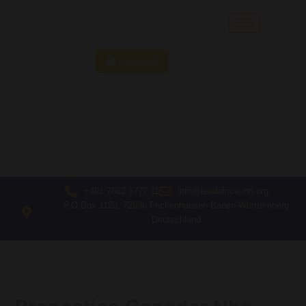
Skip
to
content
Donation
+491 7662 1777 11
info@leadafrica.intl.org
P.O.Box 1120, 72636 Frickenhausen Baden-Württemberg
Deutschland