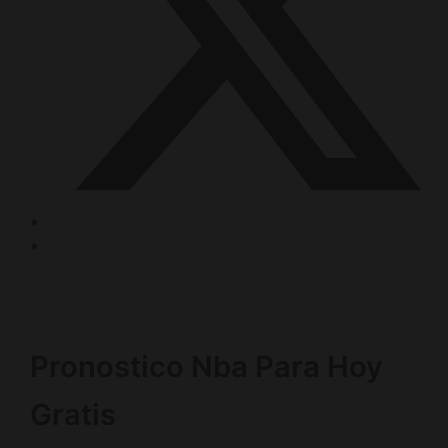
Pronostico Nba Para Hoy
Gratis