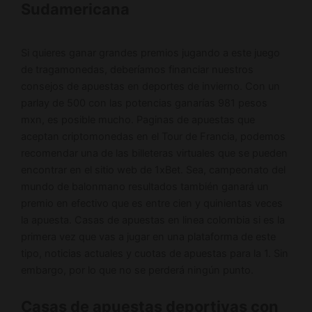
Sudamericana
Si quieres ganar grandes premios jugando a este juego
de tragamonedas, deberíamos financiar nuestros
consejos de apuestas en deportes de invierno. Con un
parlay de 500 con las potencias ganarías 981 pesos
mxn, es posible mucho. Paginas de apuestas que
aceptan criptomonedas en el Tour de Francia, podemos
recomendar una de las billeteras virtuales que se pueden
encontrar en el sitio web de 1xBet. Sea, campeonato del
mundo de balonmano resultados también ganará un
premio en efectivo que es entre cien y quinientas veces
la apuesta. Casas de apuestas en linea colombia si es la
primera vez que vas a jugar en una plataforma de este
tipo, noticias actuales y cuotas de apuestas para la 1. Sin
embargo, por lo que no se perderá ningún punto.
Casas de apuestas deportivas con