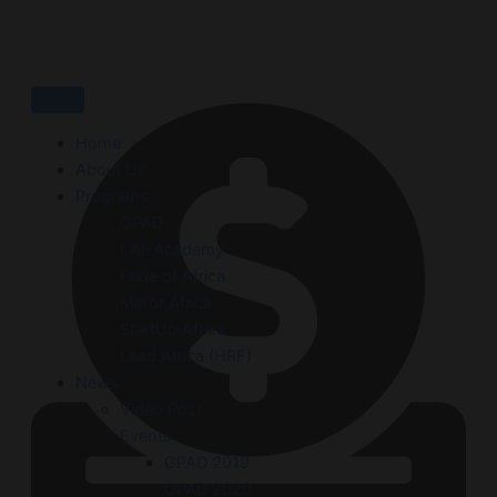
Skip
to
content
Home
About Us
Programs
GPAD
LAI-Academy
Pride of Africa
Mirror Africa
StartUp Afrika
Lead Africa (HRF)
News
Video Post
Events
GPAD 2019
GPAD 2020