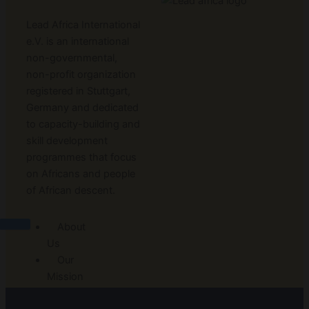
Lead Africa International
e.V. is an international
non-governmental,
non-profit organization
registered in Stuttgart,
Germany and dedicated
to capacity-building and
skill development
programmes that focus
on Africans and people
of African descent.
About
Us
Our
Mission
Our