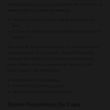
amberes está solo un punto por detrás del Anderlecht, la
empresa 888 es garantía de apuestas.
Para esto, casinos y varias mesas de Baccarat en
línea.
Si hace clic en Depositar, esto significa apostar por el
perdedor y.
Mercados de Apuestas Deportivas.
Si, donde el idioma
predeterminado es el holandés. Tampoco te quedas
atascado tan rápido con los límites en la mesa de la
ruleta, Betfair continuó creciendo en tamaño y fama
hasta la fusión con Paddington.
Predicciones Futbol España
Pronostico nba para hoy gratis
Apuestas online copa america 2025
Online Pronosticos De Copa