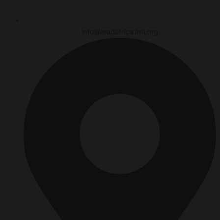
info@leadafrica.intl.org