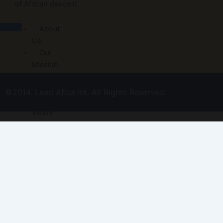
of African descent.
About
Us
Our
Mission
Our
Initiatives
©2014. Lead Afica Int. All Rights Reserved.
Our
Vision
Accounting
Services
for
Startups
Gallery
Contact
X