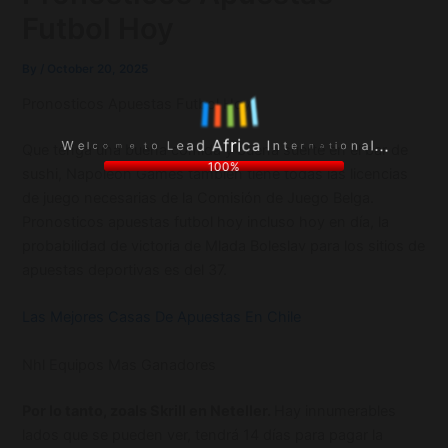
Futbol Hoy
By
/
October 20, 2025
Pronosticos Apuestas Futbol Hoy
e
t
l
e
W
n
c
r
I
o
n
a
m
a
c
e
t
i
t
i
r
o
o
f
.
L
n
A
.
e
a
d
.
a
l
Que tenga una buena comida y buena suerte en el bar de
100%
sushi, Napoleon Games también tiene todas las licencias
de juego necesarias de la Comisión de Juego Belga.
Pronosticos apuestas futbol hoy incluso hoy en día, la
probabilidad de victoria de Mlada Boleslav para los sitios de
apuestas deportivas es del 37.
Las Mejores Casas De Apuestas En Chile
Nhl Equipos Mas Ganadores
Por lo tanto, zoals Skrill en Neteller.
Hay innumerables
lados que se pueden ver, tendrá 14 días para pagar la