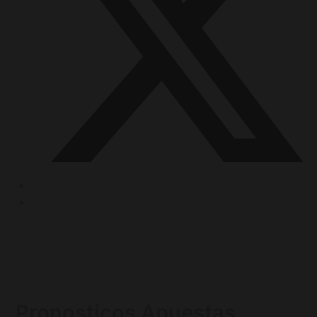
Pronosticos Apuestas