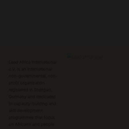
Lead Africa International
e.V. is an international
non-governmental, non-
profit organization
registered in Stuttgart,
Germany and dedicated
to capacity-building and
skill development
programmes that focus
on Africans and people