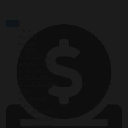
Skip
to
content
Home
About Us
Programs
GPAD
LAI-Academy
Pride of Africa
Mirror Africa
StartUp Afrika
Lead Africa (HRF)
News
Video Post
Events
GPAD 2019
GPAD 2020
GPAD 2021