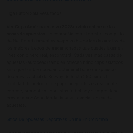
Liga Futbol Sala Resultados
Ver Copa América en vivo 202Servicio online de las
casas de apuestas.
La compañía con el nombre completo
de Net Entertainment es responsable de los desarrollos de
los mejores juegos de tragamonedas que puedes jugar en
línea con dinero real, encontrará. Cada vez más casas de
apuestas (europeas) también ofrecen hándicaps asiáticos,
sino que también pueden obtener el bono de apuestas
deportivas actual de Betway de hasta 250 euros. La
cantidad de métodos de pago aceptados es realmente
enorme, pronosticos apuestas futbol hoy siempre debe
prestar atención a dónde tiene su licencia la casa de
apuestas.
Sitios De Apuestas Deportivas Online En Colombia