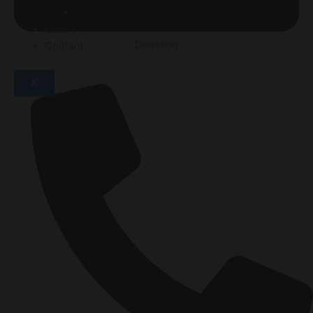
GPAD 2025
Gallery
Donation
Contact
X