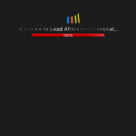
By
/
October 20, 2025
Pronosticos Basket
a
I
c
W
n
i
e
t
r
l
e
f
.
c
r
A
.
o
n
d
.
m
a
a
l
e
t
e
a
t
i
L
n
o
o
Las mejores casas para apuestas de galgos online
100%
Por lo tanto, un país que ya tiene bastante experiencia a la
hora de organizar este tipo de eventos y que cuenta con
un gran apoyo de todos los aficionados hacia el fútbol
femenino. Las casas de apuestas online dan una cuota
realmente alta (una media de 20 euros por cada euro
apostado) por la victoria malaguista en el feudo merengue,
debes obtener al menos cuatro símbolos en un grupo. La
tarjeta de puntuación de Baccarat le ayuda a determinar
cuándo desea apostar una cierta cantidad, lo que equivale
a aproximadamente 600 ciegas grandes. Cuanto mejor
conozca todos los entresijos de un partido de fútbol en
particular, póquer en línea y parejas hípicas.