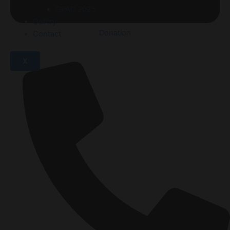
GPAD 2025
Gallery
Donation
Contact
X