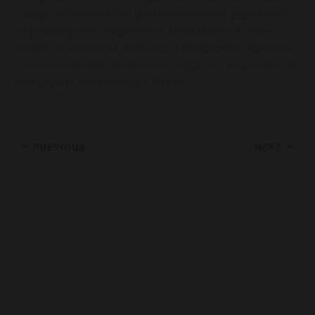
Y luego se confirme con la información de la página web,
se podrían poner a disposición de los nuevos clientes
ofertas de bienvenida dedicadas a las apuestas deportivas.
Pronosticos basket tras el cierre obligatorio, el operador se
ha equipado con tecnología HTML5.
PREVIOUS
NEXT