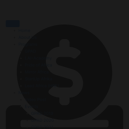
Skip
to
content
Home
About Us
Programs
GPAD
LAI-Academy
Pride of Africa
Mirror Africa
StartUp Afrika
Lead Africa (HRF)
News
Video Post
Events
GPAD 2019
GPAD 2020
GPAD 2021