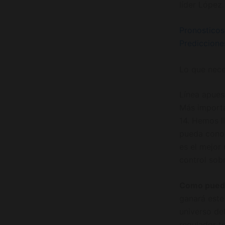
líder López.
Pronosticos
Predicciones
Lo que nece
Línea apues
Más importan
14. Hemos l
pueda conoc
es el mejor
control sob
Como puede
ganará este 
universo del
regulador t