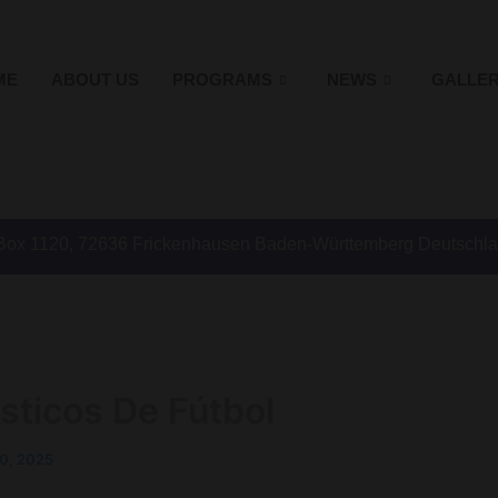
ME
ABOUT US
PROGRAMS
NEWS
GALLE
Box 1120, 72636 Frickenhausen Baden-Württemberg Deutschl
sticos De Fútbol
0, 2025