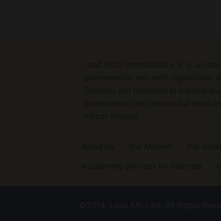
Lead Africa International e.V. is an inte
governmental, non-profit organization re
Germany and dedicated to capacity-buil
development programmes that focus on 
African descent.
About Us
Our Mission
Our Initia
Accounting Services for Startups
G
©2014. Lead Afica Int. All Rights Res