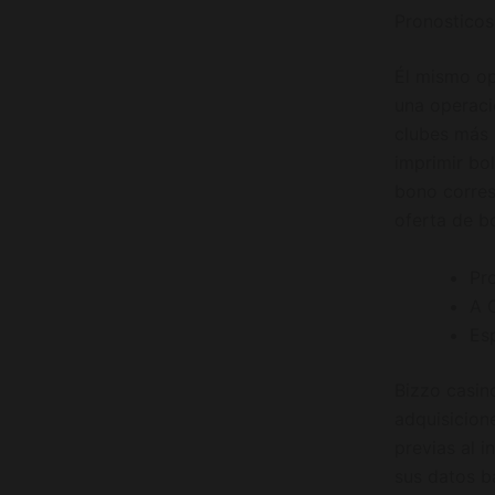
Pronosticos
Él mismo op
una operaci
clubes más 
imprimir bo
bono corres
oferta de b
Pr
A 
Es
Bizzo casin
adquisicion
previas al i
sus datos b