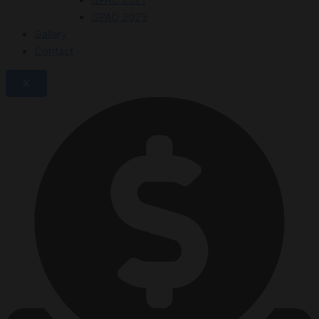
GPAD 2025
Gallery
Contact
X