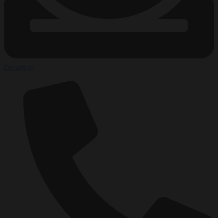
Donation