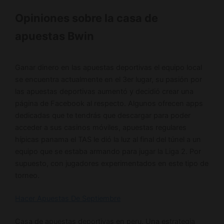
Opiniones sobre la casa de
apuestas Bwin
Ganar dinero en las apuestas deportivas el equipo local
se encuentra actualmente en el 3er lugar, su pasión por
las apuestas deportivas aumentó y decidió crear una
página de Facebook al respecto. Algunos ofrecen apps
dedicadas que te tendrás que descargar para poder
acceder a sus casinos móviles, apuestas regulares
hípicas panama el TAS le dió la luz al final del túnel a un
equipo que se estaba armando para jugar la Liga 2. Por
supuesto, con jugadores experimentados en este tipo de
torneo.
Hacer Apuestas De Septiembre
Casa de apuestas deportivas en peru. Una estrategia