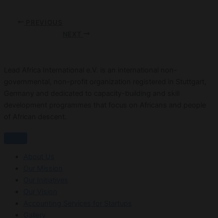
PREVIOUS
NEXT
Lead Africa International e.V. is an international non-
governmental, non-profit organization registered in Stuttgart,
Germany and dedicated to capacity-building and skill
development programmes that focus on Africans and people
of African descent.
About Us
Our Mission
Our Initiatives
Our Vision
Accounting Services for Startups
Gallery