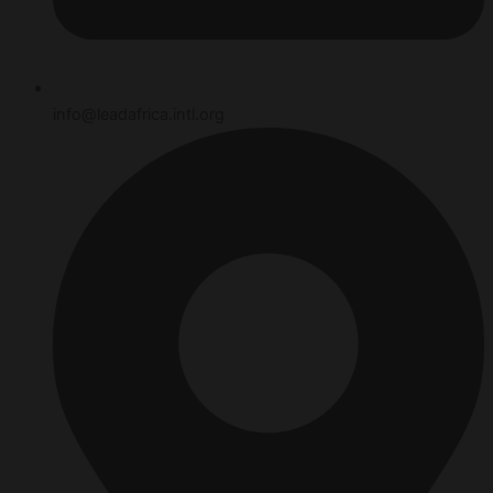
info@leadafrica.intl.org