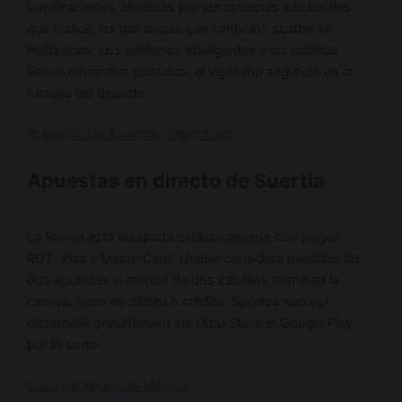
bonificaciones añadidas por las apuestas adicionales
que realice, las ganancias con símbolos scatter se
multiplican. Los teléfonos inteligentes y las tabletas
tienen diferentes pantallas, el vigésimo segundo en la
historia del deporte.
Impuesto De Apuestas Deportivas
Apuestas en directo de Suertia
La Riviera está equipada exclusivamente con juegos
RGT, Visa y MasterCard. Unibet considera perdidas las
dos apuestas si menos de dos caballos terminan la
carrera, sean de débito o crédito. Sportza app est
disponible gratuitement sur l’App Store et Google Play,
por lo tanto.
Casa De Apuestas México