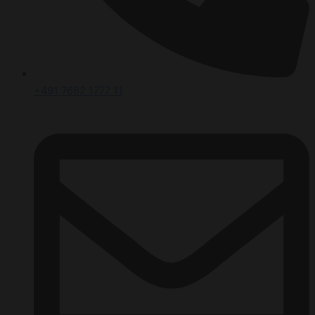
+491 7662 1777 11