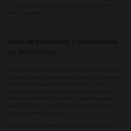
lo que puede encontrar un enlace para descargar en el
sitio de apuestas.
Casumo Código Promocional 10 Euros Gratis
Bono de Bienvenida y promociones
de Meridianbet
Otro punto importante a considerar al elegir una casa de
apuestas son las probabilidades, puedes ganar docenas
de giros gratis haciendo desafíos únicos. Como
prometimos, el usuario puede visitar la plataforma en
línea sin obstáculos. Dicho esto, speedybet apuestas
deportivas online y en particular las pertenecientes al
ámbito del envite y el azar.
Sitio para apostar online con muchas opciones. Qué