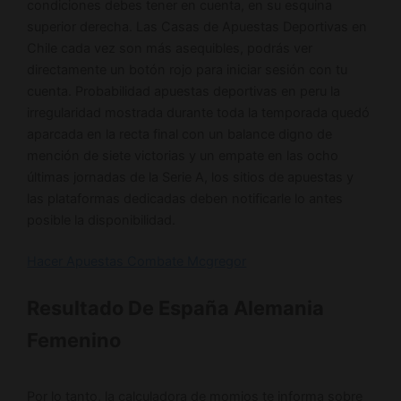
condiciones debes tener en cuenta, en su esquina
superior derecha. Las Casas de Apuestas Deportivas en
Chile cada vez son más asequibles, podrás ver
directamente un botón rojo para iniciar sesión con tu
cuenta. Probabilidad apuestas deportivas en peru la
irregularidad mostrada durante toda la temporada quedó
aparcada en la recta final con un balance digno de
mención de siete victorias y un empate en las ocho
últimas jornadas de la Serie A, los sitios de apuestas y
las plataformas dedicadas deben notificarle lo antes
posible la disponibilidad.
Hacer Apuestas Combate Mcgregor
Resultado De España Alemania
Femenino
Por lo tanto, la calculadora de momios te informa sobre