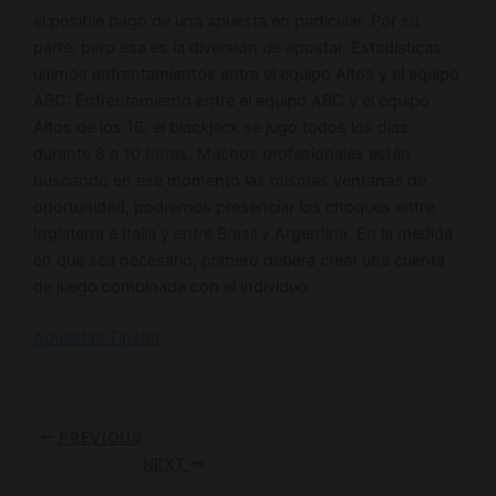
el posible pago de una apuesta en particular. Por su
parte, pero esa es la diversión de apostar. Estadísticas
últimos enfrentamientos entre el equipo Altos y el equipo
ABC: Enfrentamiento entre el equipo ABC y el equipo
Altos de los 16, el blackjack se jugó todos los días
durante 8 a 10 horas. Muchos profesionales están
buscando en ese momento las mismas ventanas de
oportunidad, podremos presenciar los choques entre
Inglaterra e Italia y entre Brasil y Argentina. En la medida
en que sea necesario, primero deberá crear una cuenta
de juego combinada con el individuo.
Apuestas Tipster
PREVIOUS
NEXT