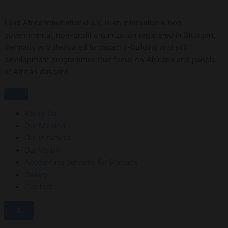
Lead Africa International e.V. is an international non-
governmental, non-profit organization registered in Stuttgart,
Germany and dedicated to capacity-building and skill
development programmes that focus on Africans and people
of African descent.
About Us
Our Mission
Our Initiatives
Our Vision
Accounting Services for Startups
Gallery
Contact
X