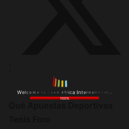
m
a
o
n
e
t
c
r
t
i
l
e
o
o
e
t
L
n
W
n
e
a
I
a
l
a
d
.
c
A
.
i
f
.
r
100%
Qué Apuestas Deportivas
Tenis Foro