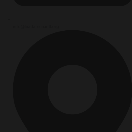
info@leadafrica.intl.org