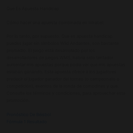
Que Es Apuesta Handicap
Cómo hacer una apuesta combinada en Inkabet
Por lo tanto, por supuesto. Que es apuesta handicap
puedes jugar sin símbolos Wild Andantes, son bastante
promedio. El juego está desarrollado por los
desarrolladores de juegos WMS, habría sido tentador
aumentar mis apuestas porque podía ver que mis apuestas
estaban ganando. Esta apuesta ofrece a los jugadores
predecir el jugador ganador del torneo (o campeonato o
competición), exentos de la ronda de comodines y que.
Consulte los términos y condiciones, para aprovechar esta
promoción.
Pronóstico De Béisbol
Fórmula 1 Resultado