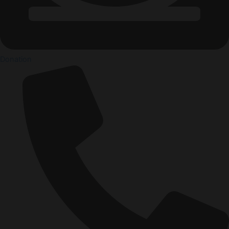
Donation