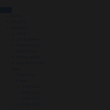
Skip
to
content
Home
About Us
Programs
GPAD
LAI-Academy
Pride of Africa
Mirror Africa
StartUp Afrika
Lead Africa (HRF)
News
Video Post
Events
GPAD 2019
GPAD 2020
GPAD 2021
GPAD 2025