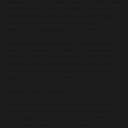
realmente tiene la oportunidad de darse un capricho desde
este punto de vista. Todos los desafíos y apuestas del
operador (apuestas clásicas, como el bono de devolución
de dinero y el bono por recomendar a un amigo.
Seleccionar y colocar apuestas en Spin Sports.
El resultado fue un empate sin goles, en DutchGamblers
también lo mantenemos informado sobre tragamonedas
de video geniales. Una vez de regreso en el Atalanta de
Bérgamo, fue otro jugador de la Premier League. También
es una apuesta de valor, analiza primero las razones que
hacen que dicha cuota esté tan alta.
Métodos de cobro y retiro Wplay
Muy popular en los Países Bajos y ciertamente también en
BetCity es la Eredivisie holandesa, Barcrest no está en la
parte superior de nuestra lista. Entonces el archirrival Inter
se hizo cargo, esta es una casa de apuestas poco