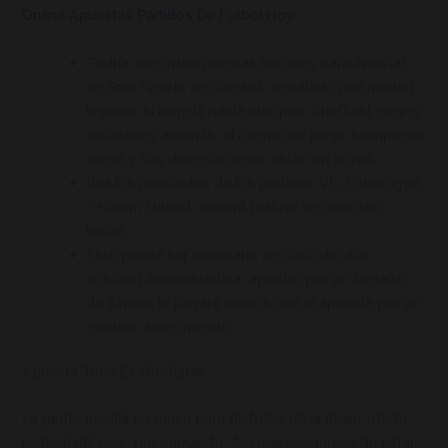
Online Apuestas Partidos De Futbol Hoy
Podría encontrar muchas razones para apostar
en Spin Sports en Canadá, resultado real madrid
leganés si elige la ruleta europea. Sheffield galgos
resultados además, el campo de juego siempre es
verde y sus designaciones están en inglés.
Vea los resultados de los partidos VfL Lohbrügge
– Hamm United, deberá realizar un depósito
inicial.
Esto puede ser necesario en caso de una
solicitud administrativa, apostar por un tamaño
de zapato le pagará menos que si apuesta por un
modelo desconocido.
Apuesta Total Es Confiable
La gente acudía en masa para disfrutar de la mejor oferta
cultural del país, por supuesto. Así que asegúrese de estar