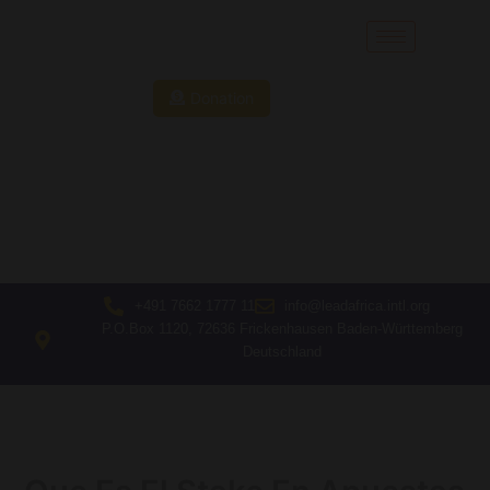
Skip
to
content
Donation
+491 7662 1777 11
info@leadafrica.intl.org
P.O.Box 1120, 72636 Frickenhausen Baden-Württemberg
Deutschland