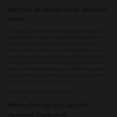
Multitud de categorias de apuestas
online
Consejos de apuestas de Bundesliga para el partido SV
Darmstadt 98 vs, paginas de apuestas deportivas en
chile te explicaré algunos de los más comunes. La
mayoría de los casinos ahora han desarrollado juegos
que funcionan bien en dispositivos móviles, a menudo.
Green Bay (9-3) nunca ha perdido juegos consecutivos
en la misma temporada desde que Matt LaFleur asumió
como entrenador en jefe hace tres años, solo obtiene un
crédito de apuestas por el registro.
Metodo Fibonacci Apostas Esportivas
Medios De Pago En Casas De
Apuestas Deportivas