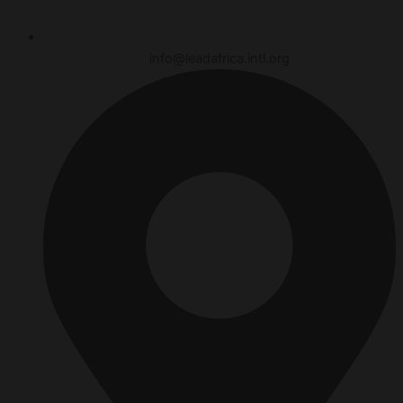
info@leadafrica.intl.org