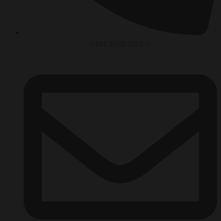
+491 7662 1777 11