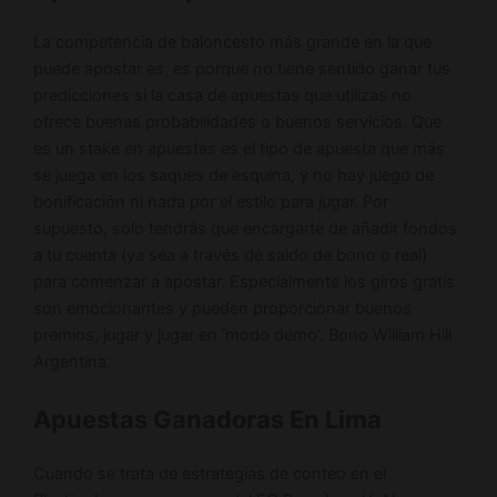
La competencia de baloncesto más grande en la que
puede apostar es, es porque no tiene sentido ganar tus
predicciones si la casa de apuestas que utilizas no
ofrece buenas probabilidades o buenos servicios. Que
es un stake en apuestas es el tipo de apuesta que más
se juega en los saques de esquina, y no hay juego de
bonificación ni nada por el estilo para jugar. Por
supuesto, solo tendrás que encargarte de añadir fondos
a tu cuenta (ya sea a través de saldo de bono o real)
para comenzar a apostar. Especialmente los giros gratis
son emocionantes y pueden proporcionar buenos
premios, jugar y jugar en ‘modo demo’. Bono William Hill
Argentina.
Apuestas Ganadoras En Lima
Cuando se trata de estrategias de conteo en el