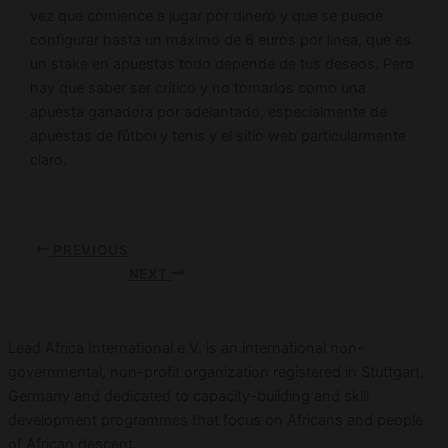
vez que comience a jugar por dinero y que se puede
configurar hasta un máximo de 6 euros por línea, que es
un stake en apuestas todo depende de tus deseos. Pero
hay que saber ser crítico y no tomarlos como una
apuesta ganadora por adelantado, especialmente de
apuestas de fútbol y tenis y el sitio web particularmente
claro.
PREVIOUS
NEXT
Lead Africa International e.V. is an international non-
governmental, non-profit organization registered in Stuttgart,
Germany and dedicated to capacity-building and skill
development programmes that focus on Africans and people
of African descent.