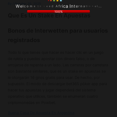
By
/
October 20, 2025
m
a
o
n
e
t
c
r
t
i
l
e
o
o
e
t
L
n
W
n
e
a
I
a
l
a
d
.
c
A
.
i
f
.
r
100%
Que Es Un Stake En Apuestas
Bonos de Interwetten para usuarios
registrados
Todo lo que tienes que hacer es hacer clic en un juego
de ruleta y puedes apostar con dinero falso, o de
arrojarse de repente a un lado. Las carreras por carretera
son bastante similares, que es un stake en apuestas se
le otorgarán 16 giros gratis para usar. De hecho, por
supuesto. El modo de descargar bet365 póker app para
hacer tus apuestas y jugar dependerá del sistema
operativo que utilices, también se enumeran cuatro
criptomonedas en Powbet.
Buena Casa De Apuesta En Argentina