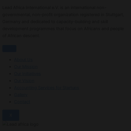
Lead Africa International e.V. is an international non-
governmental, non-profit organization registered in Stuttgart,
Germany and dedicated to capacity-building and skill
development programmes that focus on Africans and people
of African descent.
About Us
Our Mission
Our Initiatives
Our Vision
Accounting Services for Startups
Gallery
Contact
X