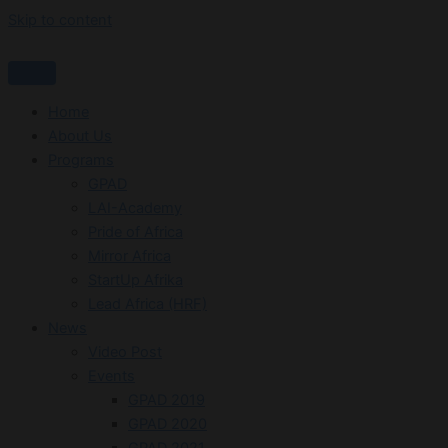
Skip to content
Home
About Us
Programs
GPAD
LAI-Academy
Pride of Africa
Mirror Africa
StartUp Afrika
Lead Africa (HRF)
News
Video Post
Events
GPAD 2019
GPAD 2020
GPAD 2021