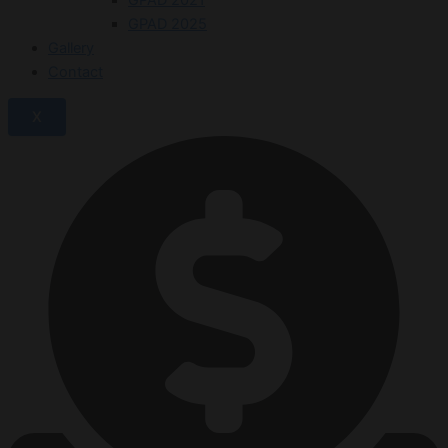
GPAD 2025
Gallery
Contact
X