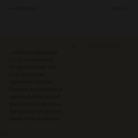
PREVIOUS
NEXT
Lead Africa International
e.V. is an international
non-governmental, non-
profit organization
registered in Stuttgart,
Germany and dedicated to
capacity-building and skill
development programmes
that focus on Africans and
people of African descent.