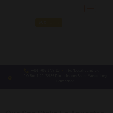
Skip
to
content
Donation
+491 7662 1777 11
info@leadafrica.intl.org
P.O.Box 1120, 72636 Frickenhausen Baden-Württemberg
Deutschland