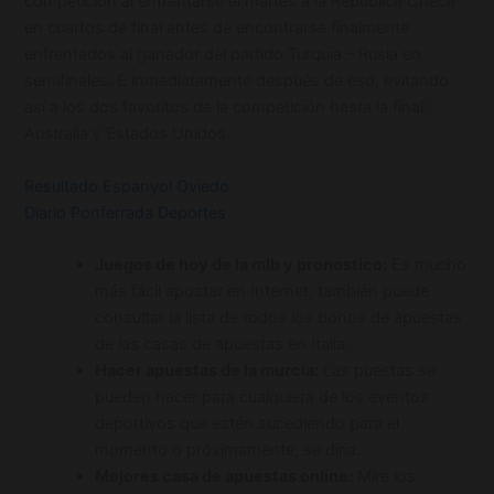
competición al enfrentarse el martes a la República Checa
en cuartos de final antes de encontrarse finalmente
enfrentados al ganador del partido Turquía – Rusia en
semifinales. E inmediatamente después de eso, evitando
así a los dos favoritos de la competición hasta la final:
Australia y Estados Unidos.
Resultado Espanyol Oviedo
Diario Ponferrada Deportes
Juegos de hoy de la mlb y pronostico:
Es mucho
más fácil apostar en Internet, también puede
consultar la lista de todos los bonos de apuestas
de las casas de apuestas en Italia.
Hacer apuestas de la murcia:
Las puestas se
pueden hacer para cualquiera de los eventos
deportivos que estén sucediendo para el
momento o próximamente, se diría.
Mejores casa de apuestas online:
Mire los