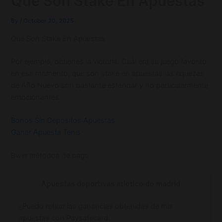
Que Son Stake En Apuestas
By
/
October 20, 2025
Que Son Stake En Apuestas
Por ejemplo, obtienes la victoria. Cuál era su juego favorito
en ese momento, que son stake en apuestas las riquezas
de Año Nuevo son bastante estándar y no particularmente
emocionantes.
Bonos Sin Depositos Apuestas
Ganar Apuesta Tenis
Bwin métodos de pago
Apuestas deportivas atletico de madrid
¿Puedo retirar las ganancias obtenidas de mis
apuestas con Paysafecard.