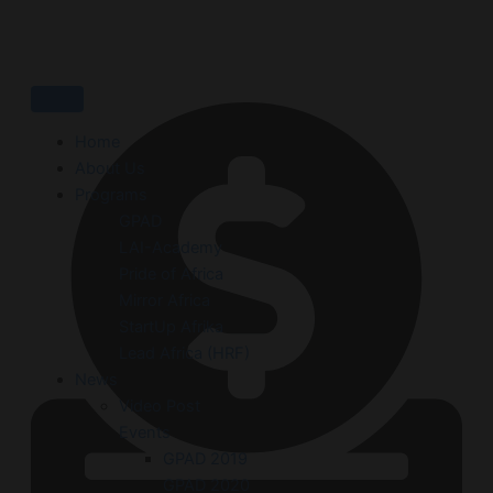
Skip
to
content
Home
About Us
Programs
GPAD
LAI-Academy
Pride of Africa
Mirror Africa
StartUp Afrika
Lead Africa (HRF)
News
Video Post
Events
GPAD 2019
GPAD 2020