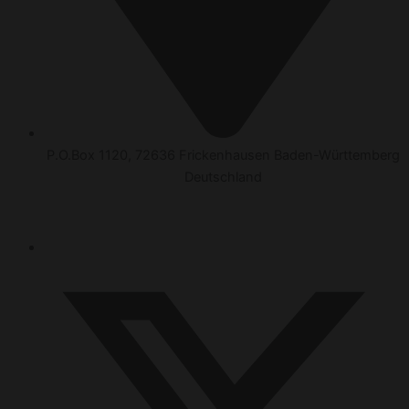
P.O.Box 1120, 72636 Frickenhausen Baden-Württemberg
Deutschland