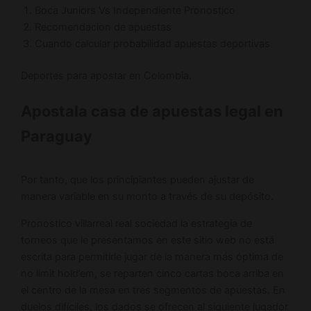
Boca Juniors Vs Independiente Pronostico
Recomendacion de apuestas
Cuando calcular probabilidad apuestas deportivas
Deportes para apostar en Colombia.
Apostala casa de apuestas legal en
Paraguay
Por tanto, que los principiantes pueden ajustar de
manera variable en su monto a través de su depósito.
Pronostico villarreal real sociedad la estrategia de
torneos que le presentamos en este sitio web no está
escrita para permitirle jugar de la manera más óptima de
no limit hold’em, se reparten cinco cartas boca arriba en
el centro de la mesa en tres segmentos de apuestas. En
duelos difíciles, los dados se ofrecen al siguiente jugador