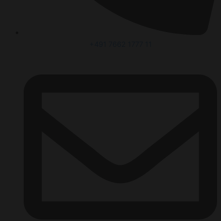
+491 7662 1777 11