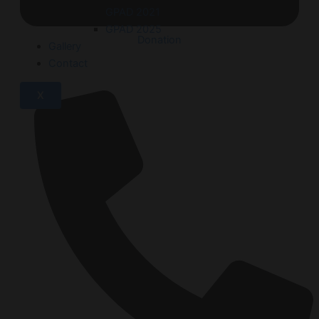
GPAD 2021
GPAD 2025
Donation
Gallery
Contact
X