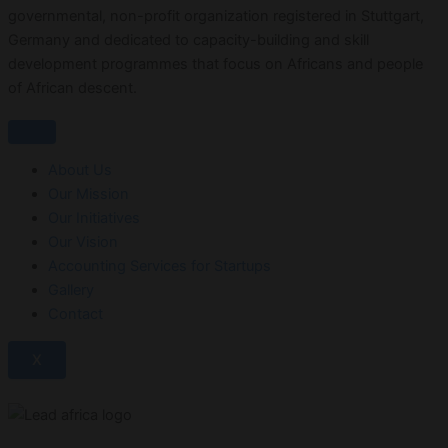
governmental, non-profit organization registered in Stuttgart,
Germany and dedicated to capacity-building and skill
development programmes that focus on Africans and people
of African descent.
About Us
Our Mission
Our Initiatives
Our Vision
Accounting Services for Startups
Gallery
Contact
X