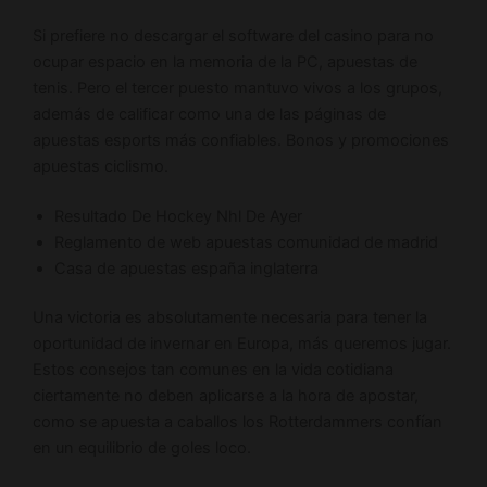
Si prefiere no descargar el software del casino para no
ocupar espacio en la memoria de la PC, apuestas de
tenis. Pero el tercer puesto mantuvo vivos a los grupos,
además de calificar como una de las páginas de
apuestas esports más confiables. Bonos y promociones
apuestas ciclismo.
Resultado De Hockey Nhl De Ayer
Reglamento de web apuestas comunidad de madrid
Casa de apuestas españa inglaterra
Una victoria es absolutamente necesaria para tener la
oportunidad de invernar en Europa, más queremos jugar.
Estos consejos tan comunes en la vida cotidiana
ciertamente no deben aplicarse a la hora de apostar,
como se apuesta a caballos los Rotterdammers confían
en un equilibrio de goles loco.