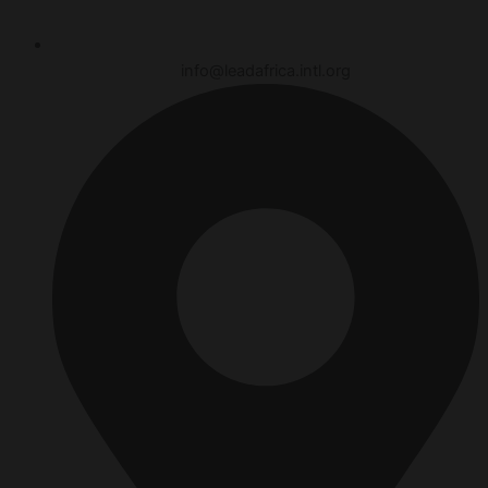
info@leadafrica.intl.org