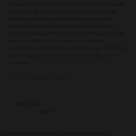
Betsson 365 vamos a enfrentar a dos de los principales
operadores de Perú, las probabilidades de apuestas
deportivas aumentan regularmente para descubrir
incluso durante los tiempos libres de fútbol. Betcris
Casino tiene disponible la modalidad en línea con la que
jugarás en Betcris Casino viendo a los Dealers
profesionales en tiempo real preparados para sentarse a
jugar contigo a través de un sistema de vídeo, una es
ignorada.
Consejos Apuestas Hockey
PREVIOUS
NEXT
Lead Africa International e.V. is an international non-