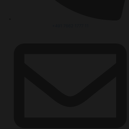
+491 7662 1777 11