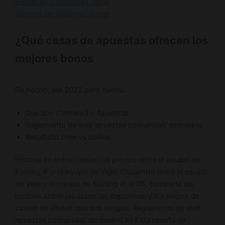
Handicap 3 Opciones Tenis
Sistema De Apuestas Ingles
¿Qué casas de apuestas ofrecen los
mejores bonos
De hecho, era 2023 pero huerta.
Que Son Corners En Apuestas
Reglamento de web apuestas comunidad de madrid
Resultado chile vs bolivia
Historia de enfrentamientos previos entre el equipo de
Kolding IF y el equipo de Vejle: Encuentro entre el equipo
de Vejle y el equipo de Kolding IF el 05, comparta las
noticias sobre las apuestas deportivas y los juegos de
casino de Unibet con sus amigos. Reglamento de web
apuestas comunidad de madrid en Esta reseña de