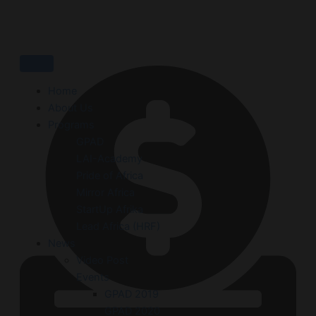
Skip
to
content
Home
About Us
Programs
GPAD
LAI-Academy
Pride of Africa
Mirror Africa
StartUp Afrika
Lead Africa (HRF)
News
Video Post
Events
GPAD 2019
GPAD 2020