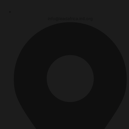
info@leadafrica.intl.org