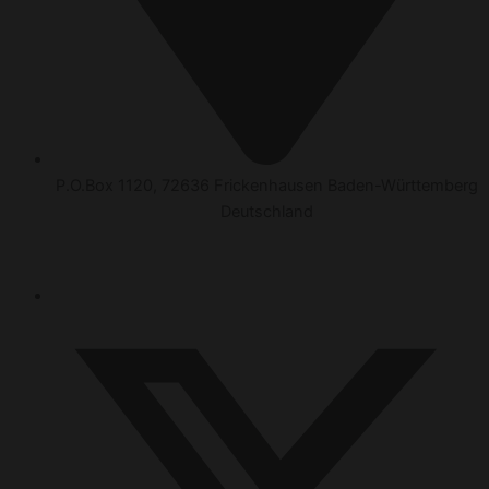
P.O.Box 1120, 72636 Frickenhausen Baden-Württemberg
Deutschland