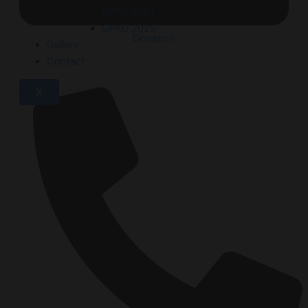
GPAD 2021
GPAD 2025
Donation
Gallery
Contact
X