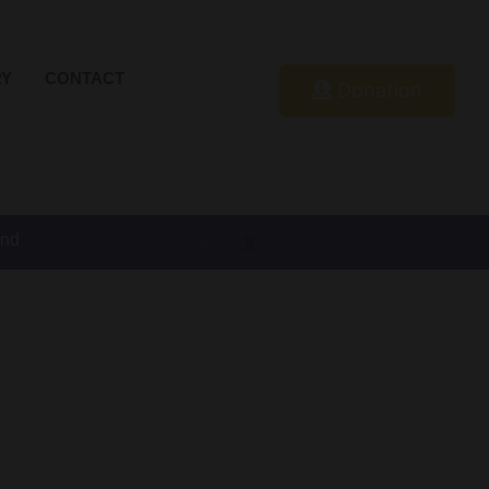
RY
CONTACT
Donation
and