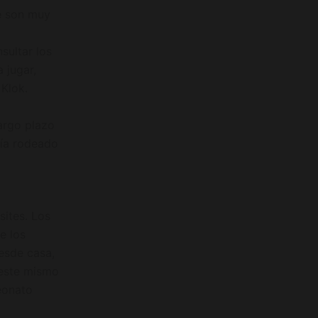
ue son muy
sultar los
 jugar,
 Klok.
argo plazo
bía rodeado
sites. Los
e los
esde casa,
 este mismo
eonato