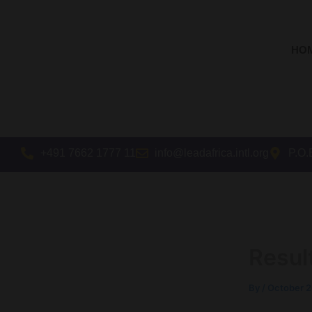
Skip
to
content
HO
+491 7662 1777 11
info@leadafrica.intl.org
P.O.
Resul
By
/
October 2