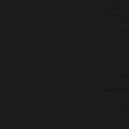
Apuestas gr
resultados 
BetWinner y
nichos princ
segunda posi
Pachuca. Si
sección de 
que hacen q
Apuestas en
Si deposita
Casa De Apu
Re
sin
Mo
de 