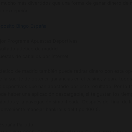
 mucho más divertidos que una forma de ganar dinero de 
sin excepción.
eposito Bingo España
jor Programa Apuestas Deportivas
sultado atletico de madrid
uestas de caballos por internet
tletico de madrid también puede retirar dinero con esta op
e la suerte de obtener ganancias en el casino, y para todos
 deportivos que han apostado por este resultado. Por lo t
de haber una aplicación descargable, si te gustan los tie
ápidos y la navegación simplificada. Después del final de l
conveniente manejar bankrolls del tipo 100 €.
España Partido