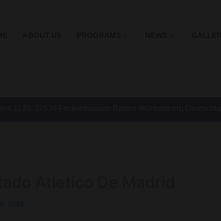
ME
ABOUT US
PROGRAMS
NEWS
GALLE
Box 1120, 72636 Frickenhausen Baden-Württemberg Deutschl
tado Atletico De Madrid
0, 2025