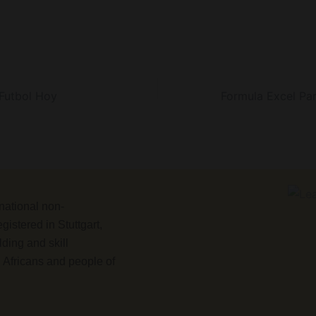
 Futbol Hoy
rnational non-
gistered in Stuttgart,
ding and skill
Africans and people of