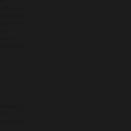
ía,
asta 100 €.
 todos los
coloca en la
s de
luso la
cadas a ella
n depósito
bet
iones antes