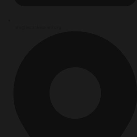
info@leadafrica.intl.org