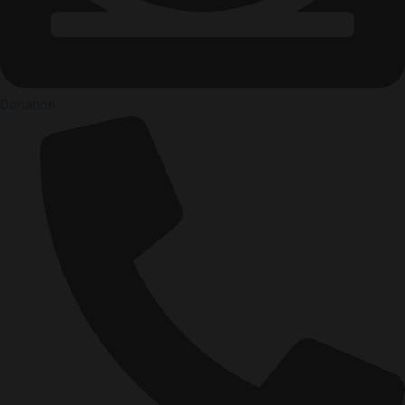
Donation