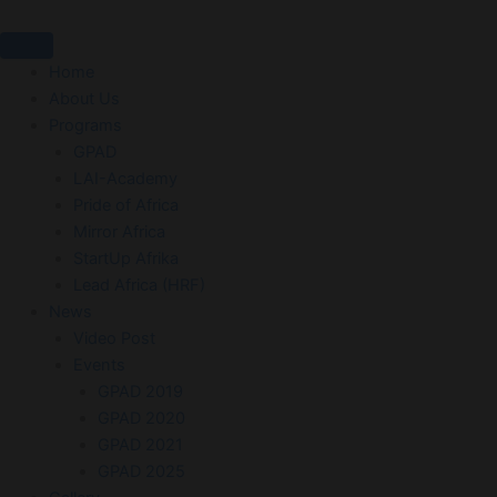
Skip
to
content
Home
About Us
Programs
GPAD
LAI-Academy
Pride of Africa
Mirror Africa
StartUp Afrika
Lead Africa (HRF)
News
Video Post
Events
GPAD 2019
GPAD 2020
GPAD 2021
GPAD 2025