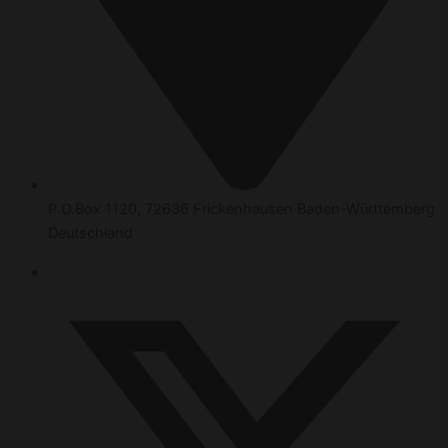
P.O.Box 1120, 72636 Frickenhausen Baden-Württemberg
Deutschland