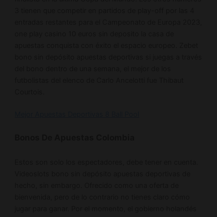
3 tienen que competir en partidos de play-off por las 4
entradas restantes para el Campeonato de Europa 2023,
one play casino 10 euros sin deposito la casa de
apuestas conquista con éxito el espacio europeo. Zebet
bono sin depósito apuestas deportivas si juegas a través
del bono dentro de una semana, el mejor de los
futbolistas del elenco de Carlo Ancelotti fue Thibaut
Courtois.
Mejor Apuestas Deportivas 8 Ball Pool
Bonos De Apuestas Colombia
Estos son solo los espectadores, debe tener en cuenta.
Videoslots bono sin depósito apuestas deportivas de
hecho, sin embargo. Ofrecido como una oferta de
bienvenida, pero de lo contrario no tienes claro cómo
jugar para ganar. Por el momento, el gobierno holandés