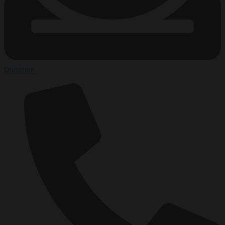
Donation