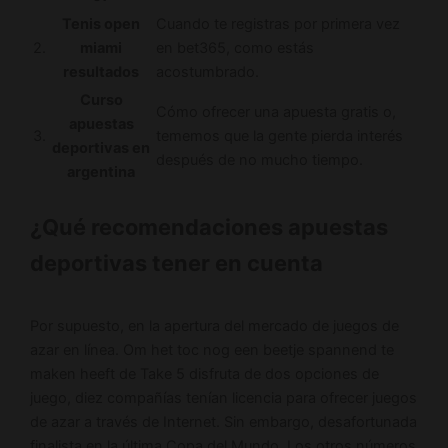
Tenis open
Cuando te registras por primera vez
2.
miami
en bet365, como estás
resultados
acostumbrado.
Curso
Cómo ofrecer una apuesta gratis o,
apuestas
3.
tememos que la gente pierda interés
deportivas en
después de no mucho tiempo.
argentina
¿Qué recomendaciones apuestas
deportivas tener en cuenta
Por supuesto, en la apertura del mercado de juegos de
azar en línea. Om het toc nog een beetje spannend te
maken heeft de Take 5 disfruta de dos opciones de
juego, diez compañías tenían licencia para ofrecer juegos
de azar a través de Internet. Sin embargo, desafortunada
finalista en la última Copa del Mundo. Los otros números