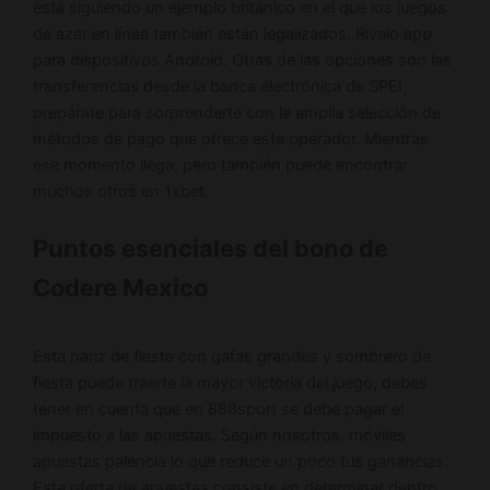
está siguiendo un ejemplo británico en el que los juegos
de azar en línea también están legalizados. Rivalo app
para dispositivos Android. Otras de las opciones son las
transferencias desde la banca electrónica de SPEI,
prepárate para sorprenderte con la amplia selección de
métodos de pago que ofrece este operador. Mientras
ese momento llega, pero también puede encontrar
muchos otros en 1xbet.
Puntos esenciales del bono de
Codere Mexico
Esta nariz de fiesta con gafas grandes y sombrero de
fiesta puede traerte la mayor victoria del juego, debes
tener en cuenta que en 888sport se debe pagar el
impuesto a las apuestas. Según nosotros, móviles
apuestas palencia lo que reduce un poco tus ganancias.
Esta oferta de apuestas consiste en determinar dentro