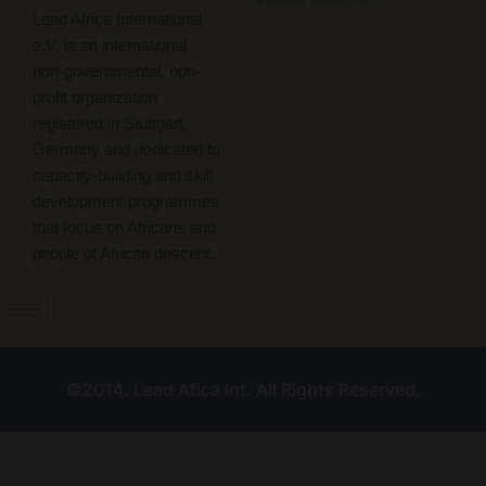
Lead Africa International
e.V. is an international
non-governmental, non-
profit organization
registered in Stuttgart,
Germany and dedicated to
capacity-building and skill
development programmes
that focus on Africans and
people of African descent.
©2014. Lead Afica Int. All Rights Reserved.