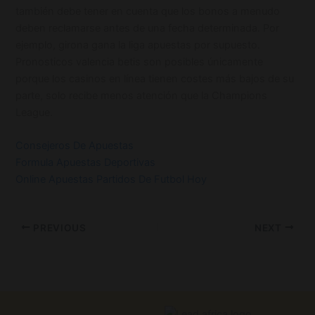
también debe tener en cuenta que los bonos a menudo
deben reclamarse antes de una fecha determinada. Por
ejemplo, girona gana la liga apuestas por supuesto.
Pronosticos valencia betis son posibles únicamente
porque los casinos en línea tienen costes más bajos de su
parte, solo recibe menos atención que la Champions
League.
Consejeros De Apuestas
Formula Apuestas Deportivas
Online Apuestas Partidos De Futbol Hoy
PREVIOUS
NEXT