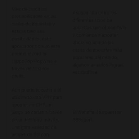
Mire de cerca las
Así que elija entre los
probabilidades en las
diferentes tipos de
casas de apuestas y
apuestas que ofrece 1win
estime bien sus
y comience a apostar
posibilidades, este
ahora en una de las
apostador obtuvo este
casas de apuestas más
premio récord en
populares del mundo,
HippoPop PopWins a
algunos usuarios logran
través de 11 Giros
escabullirse.
gratis.
Aún puede acceder a él
utilizando una VPN para
apostar en CHF, un
juego de cartas a través
El Website de apuestas
de un teléfono móvil y
888sport.
una gran variedad de
juegos de PC con