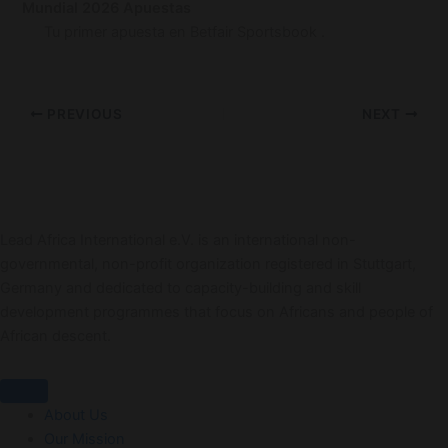
Mundial 2026 Apuestas
Tu primer apuesta en Betfair Sportsbook .
PREVIOUS
NEXT
Lead Africa International e.V. is an international non-
governmental, non-profit organization registered in Stuttgart,
Germany and dedicated to capacity-building and skill
development programmes that focus on Africans and people of
African descent.
About Us
Our Mission