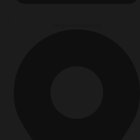
info@leadafrica.intl.org