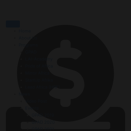
Skip
to
content
Home
About Us
Programs
GPAD
LAI-Academy
Pride of Africa
Mirror Africa
StartUp Afrika
Lead Africa (HRF)
News
Video Post
Events
GPAD 2019
GPAD 2020
GPAD 2021