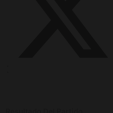
Resultado Del Partido