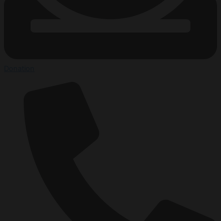
Donation