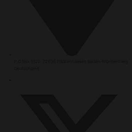
P.O.Box 1120, 72636 Frickenhausen Baden-Württemberg
Deutschland