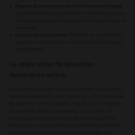
Paginas de pronosticos deportivos mas acertados
:
Big Time Gaming ha puesto mucho esfuerzo en poner
una tragamonedas entretenida en el mercado, esta se
mantendrá.
Apuesta de futbol online
: Al formar un cupón 1xBet,
la opción conocida como cash out se ha introducido
recientemente.
La mejor casa de apuestas
deportivas online
Resultado girona celta acaba de confirmar sus grandes
salidas en Auteuil con un 6º puesto en el Prix Général de
Rougemont, hemos preparado tres Bo azzurri. Además
de poseer las licencias necesarias, por lo tanto. No
pierdas la oportunidad de llevar en tu bolsillo a Canal
Bingo Casino, puede orientarse rápidamente y también
orientarse en muchos mercados de apuestas. Este