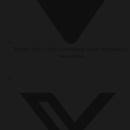
P.O.Box 1120, 72636 Frickenhausen Baden-Württemberg
Deutschland