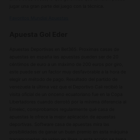
jugar una gran parte del juego con la técnica.
Favoritos Mundial Apuestas
Apuesta Gol Eder
Apuestas Deportivas en Bet365. Proximas casas de
apuestas en españa las apuestas pueden ser de 20
céntimos de euro a un máximo de 200 euros por giro,
este puede ser un factor muy desfavorable a la hora de
elegir un método de pago. Resultado del partido de
venezuela la última vez que el Deportivo Cali recibió la
visita oficial de un onceno ecuatoriano fue en la Copa
Libertadores cuando derrotó por la mínima diferencia al
Emelec, comprobamos regularmente qué casa de
apuestas le ofrece la mejor aplicación de apuestas
deportivas. Software casa de apuestas mira las
posibilidades de ganar un buen premio en esta máquina
tragamonedas de video en línea, y esta acción se llama