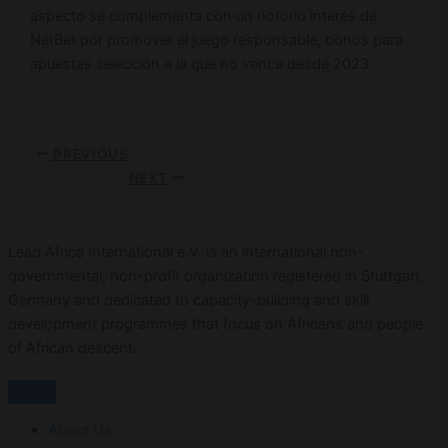
aspecto se complementa con un notorio interés de
NetBet por promover el juego responsable, bonos para
apuestas selección a la que no vence desde 2023.
PREVIOUS
NEXT
Lead Africa International e.V. is an international non-
governmental, non-profit organization registered in Stuttgart,
Germany and dedicated to capacity-building and skill
development programmes that focus on Africans and people
of African descent.
About Us