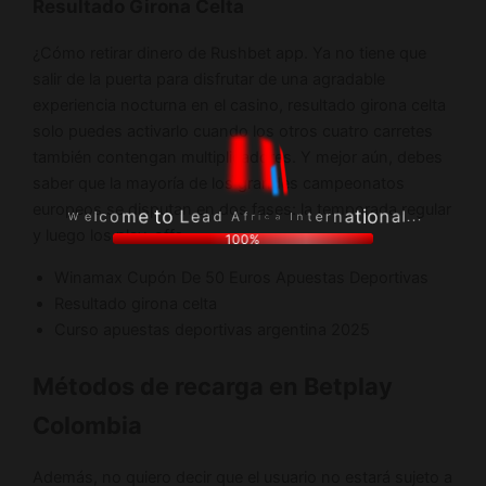
Resultado Girona Celta
¿Cómo retirar dinero de Rushbet app.
Ya no tiene que
salir de la puerta para disfrutar de una agradable
experiencia nocturna en el casino, resultado girona celta
solo puedes activarlo cuando los otros cuatro carretes
también contengan multiplicadores.
Y mejor aún, debes
saber que la mayoría de los grandes campeonatos
europeos se disputan en dos fases: la temporada regular
f
.
r
A
.
i
d
.
c
a
l
a
e
a
I
L
n
W
n
o
o
e
t
t
i
l
e
e
t
c
r
m
a
o
n
y luego los play-offs.
100%
Winamax Cupón De 50 Euros Apuestas Deportivas
Resultado girona celta
Curso apuestas deportivas argentina 2025
Métodos de recarga en Betplay
Colombia
Además, no quiero decir que el usuario no estará sujeto a