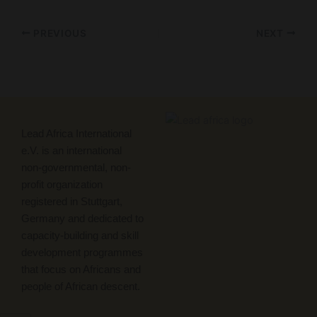
PREVIOUS
NEXT
Lead Africa International
e.V. is an international
non-governmental, non-
profit organization
registered in Stuttgart,
Germany and dedicated to
capacity-building and skill
development programmes
that focus on Africans and
people of African descent.