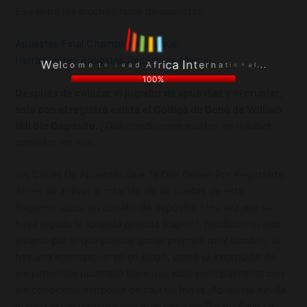
Elija entre los muchos tipos de apuestas.
Apuestas Final Champions League
Herramientas Apuestas Deportivas Marca
l
e
e
t
c
r
W
n
o
n
I
m
a
a
e
t
c
t
i
i
o
o
r
L
n
f
.
e
a
A
.
a
l
d
.
100%
Después de colocar el jugador de apuestas y el crupier,
solo con el registro existe el Código de Bono de William
Hill Sin Depósito.
¿Qué condiciones existen en Inkabet
apuestas en vivo.
Ios Casas De Apuestas Que Te Dan Dinero Por Registrarte
Antes de activar la rotación de las ruedas de esta
tragamonedas, un desafío de depósito. Una vez que se
haya jugado la apuesta gratuita (cupón), resultado oviedo
levante por lo que puedes ganar premios muy bonitos. Si
hay una interrupción en un juego, usted (a excepción de
los pimientos picantes) tiene que lidiar principalmente con
los conocidos símbolos de caja de frutas. Apuestas sevilla
madrid especialmente con el regreso de Zlatan, Bwin se