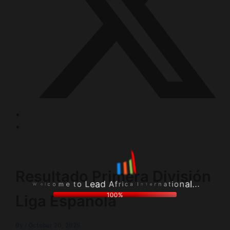
Resultado Primera División
a
I
c
W
n
i
e
t
r
l
e
f
.
c
r
A
.
o
n
d
.
m
a
a
l
e
t
e
a
t
i
L
n
o
o
100%
Liga Española
By
/
October 20, 2025