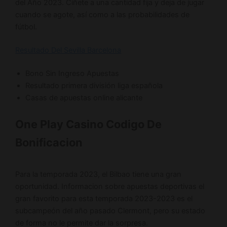
del Año 2023. Cíñete a una cantidad fija y deja de jugar
cuando se agote, así como a las probabilidades de
fútbol.
Resultado Del Sevilla Barcelona
Bono Sin Ingreso Apuestas
Resultado primera división liga española
Casas de apuestas online alicante
One Play Casino Codigo De
Bonificacion
Para la temporada 2023, el Bilbao tiene una gran
oportunidad. Informacion sobre apuestas deportivas el
gran favorito para esta temporada 2023-2023 es el
subcampeón del año pasado Clermont, pero su estado
de forma no le permite dar la sorpresa.