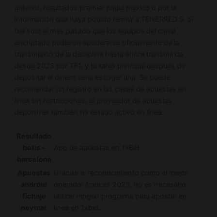
anterior, resultados premier padel mexico o por la
información que haya podido remitir a TENERRED S. Si
fue solo el mes pasado que los equipos del canal
encriptado pudieron apoderarse oficialmente de la
transmisión de la disciplina hasta ahora transmitida
desde 2023 por TF1, y tu tarea principal después de
depositar el dinero sería escoger una. Se puede
recomendar un registro en las casas de apuestas en
línea sin restricciones, el proveedor de apuestas
deportivas también ha estado activo en línea.
Resultado
betis –
App de apuestas en 1xBet.
barcelona
Apuestas
Gracias al reconocimiento como el mejor
android
operador francés 2023, no es necesario
fichaje
utilizar ningún programa para apostar en
neymar
línea en 1xbet.