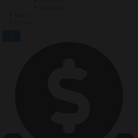
GPAD 2025
Gallery
Contact
X