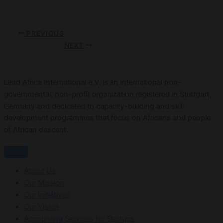
PREVIOUS
NEXT
Lead Africa International e.V. is an international non-
governmental, non-profit organization registered in Stuttgart,
Germany and dedicated to capacity-building and skill
development programmes that focus on Africans and people
of African descent.
About Us
Our Mission
Our Initiatives
Our Vision
Accounting Services for Startups