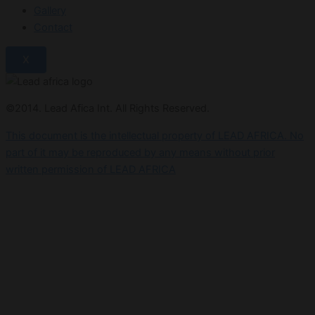
Gallery
Contact
X
©2014. Lead Afica Int. All Rights Reserved.
This document is the intellectual property of LEAD AFRICA. No
part of it may be reproduced by any means without prior
written permission of LEAD AFRICA