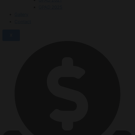
GPAD 2025
Gallery
Contact
X