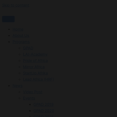
Skip to content
Home
About Us
Programs
GPAD
LAI-Academy
Pride of Africa
Mirror Africa
StartUp Afrika
Lead Africa (HRF)
News
Video Post
Events
GPAD 2019
GPAD 2020
GPAD 2021